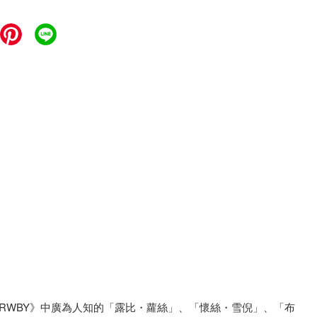
敘述了《RWBY》中廣為人知的「露比・蘿絲」、「懷絲・雪倪」、「布