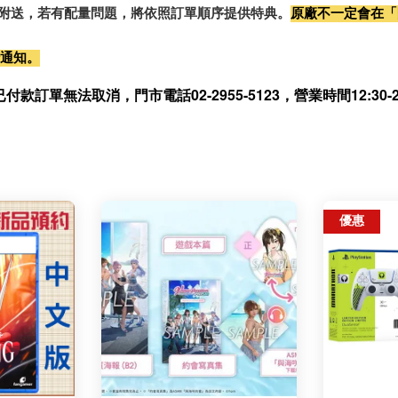
0%附送，若有配量問題，將依照訂單順序提供特典。
原廠不一定會在「
行通知。
無法取消，門市電話02-2955-5123，營業時間12:30-21
優惠