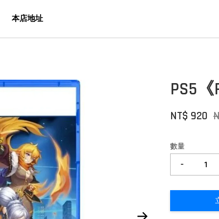
本店地址
PS5《
NT$ 920
數量
-