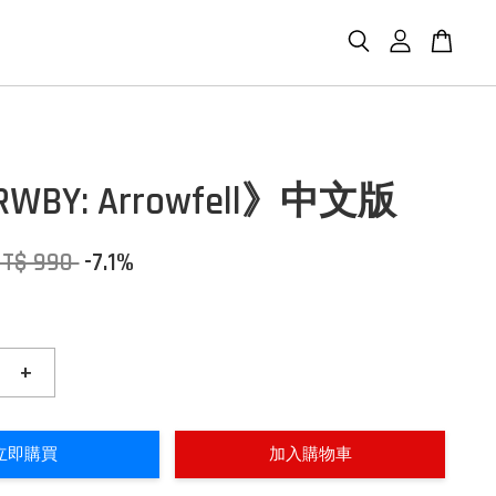
RWBY: Arrowfell》中文版
NT$ 990
-7.1%
+
立即購買
加入購物車