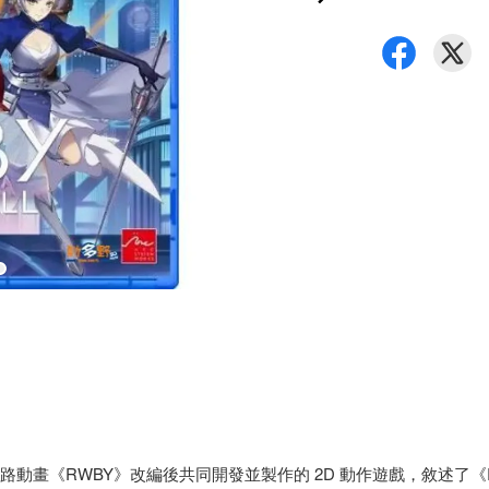
映的人氣網路動畫《RWBY》改編後共同開發並製作的 2D 動作遊戲，