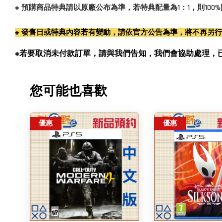
※ 預購商品特典請以原廠公布為準，若特典配量為1：1，則10
※ 發售日或特典內容若有變動，請依官方公告為準，將不再另
※若要取消未付款訂單，請與我們告知，我們會協助處理，已付款訂單
您可能也喜歡
優惠
優惠