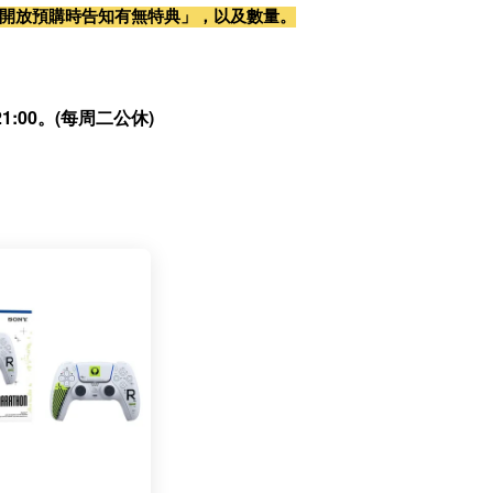
開放預購時告知有無特典」，以及數量。
:00。(每周二公休)