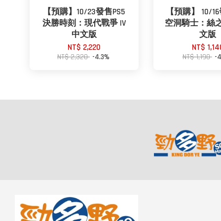
【預購】10/23發售PS5
【預購】 10/16
決勝時刻：現代戰爭 IV
空洞騎士：絲之
中文版
文版
NT$ 2,220
NT$ 1,14
NT$ 2,320
-4.3%
NT$ 1,190
-