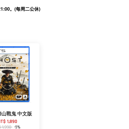
:00。(每周二公休)
羊蹄山戰鬼 中文版
NT$ 1,890
$ 1,990
-5%