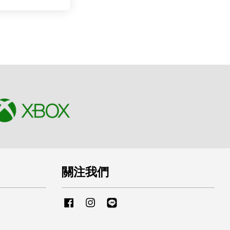
關注我們
Facebook
Instagram
Line