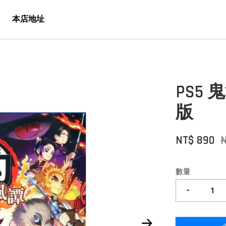
本店地址
PS5
版
NT$ 890
N
數量
-