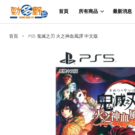
首頁
所有商品
最新消息
›
首頁
PS5 鬼滅之刃 火之神血風譚 中文版