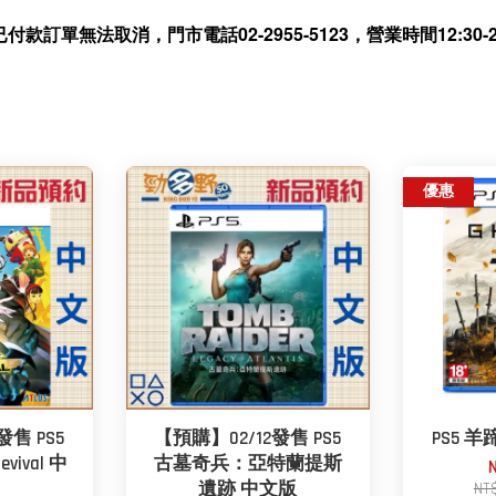
無法取消，門市電話02-2955-5123，營業時間12:30-21
優惠
發售 PS5
【預購】02/12發售 PS5
PS5 
ival 中
古墓奇兵：亞特蘭提斯
遺跡 中文版
NT