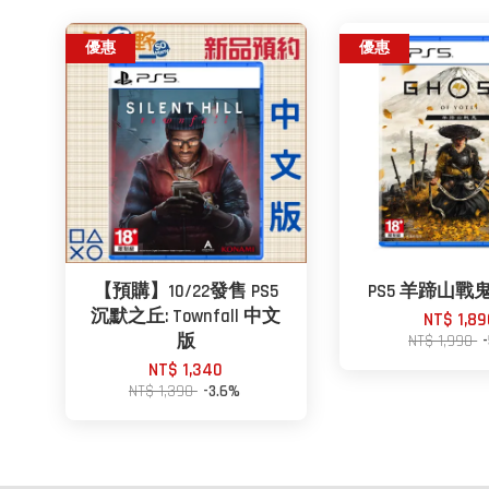
優惠
優惠
【預購】10/22發售 PS5
PS5 羊蹄山戰
沉默之丘: Townfall 中文
NT$ 1,89
版
NT$ 1,990
NT$ 1,340
NT$ 1,390
-3.6%