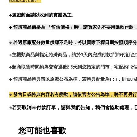
※遊戲封面請以收到的實體為主。
※
預購商品價格為 「預估價格」時，請買家先不要用匯款付款
※
若遇原廠配分數量供應不足時，將以買家下標日期按照順序分
※主機類商品與指定特殊商品，請於3天內完成付款(門市付訂金
※超商取貨時間約為交寄過後2-5天到您指定的門市，宅配約1-
※ 預購商品特典請以原廠公布為準，若特典配量為1：1，則10
※ 發售日或特典內容若有變動，請依官方公告為準，將不再另
※若要取消未付款訂單，請與我們告知，我們會協助處理，已付款訂單
您可能也喜歡