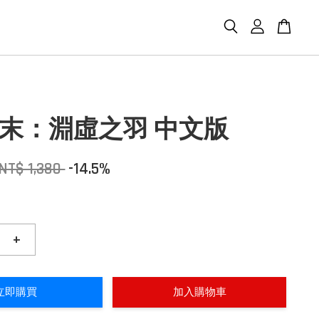
 明末：淵虛之羽 中文版
NT$ 1,380
-14.5%
+
立即購買
加入購物車