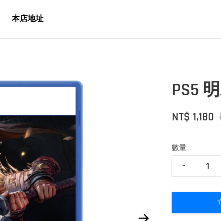
本店地址
PS5
NT$ 1,180
數量
-