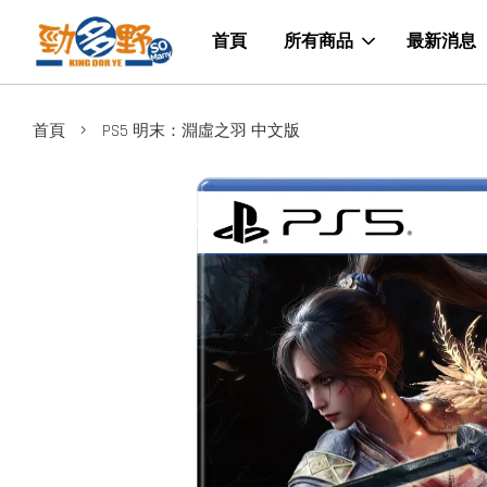
首頁
所有商品
最新消息
›
首頁
PS5 明末：淵虛之羽 中文版