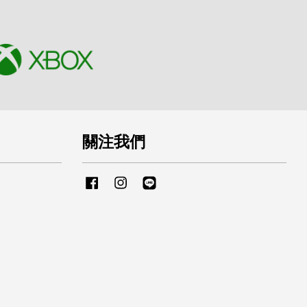
關注我們
Facebook
Instagram
Line