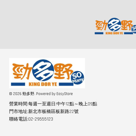
© 2026 勁多野. Powered by
EasyStore
營業時間:每週一至週日:中午12點～晚上09點
門市地址:新北市板橋區板新路22號
聯絡電話:02-29555123