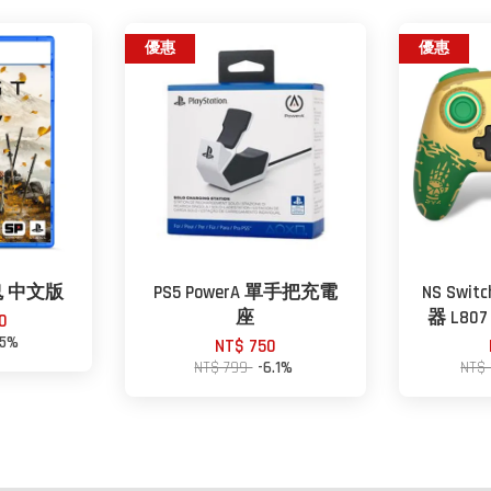
優惠
優惠
鬼 中文版
PS5 PowerA 單手把充電
NS Sw
座
器 L80
0
-5%
NT$ 750
NT$ 799
-6.1%
NT$