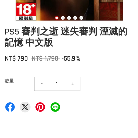
PS5 審判之逝 迷失審判 湮滅的
記憶 中文版
NT$ 790
NT$ 1,790
-55.9%
數量
-
+