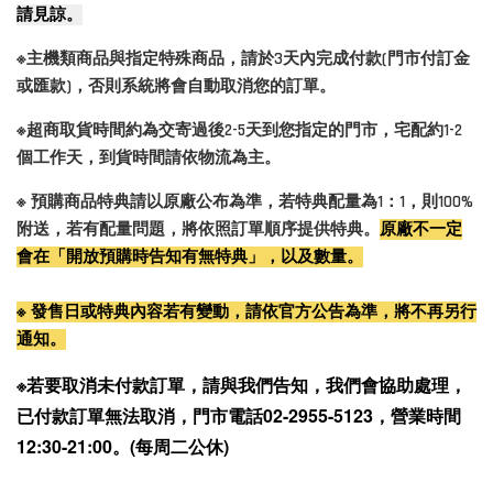
請見諒。
※主機類商品與指定特殊商品，請於3天內完成付款(門市付訂金
或匯款)，否則系統將會自動取消您的訂單。
※超商取貨時間約為交寄過後2-5天到您指定的門市，宅配約1-2
個工作天，到貨時間請依物流為主。
※ 預購商品特典請以原廠公布為準，若特典配量為1：1，則100%
附送，若有配量問題，將依照訂單順序提供特典。
原廠不一定
會在「開放預購時告知有無特典」，以及數量。
※ 發售日或特典內容若有變動，請依官方公告為準，將不再另行
通知。
※若要取消未付款訂單，請與我們告知，我們會協助處理，
已付款訂單無法取消，門市電話02-2955-5123，營業時間
12:30-21:00。(每周二公休)