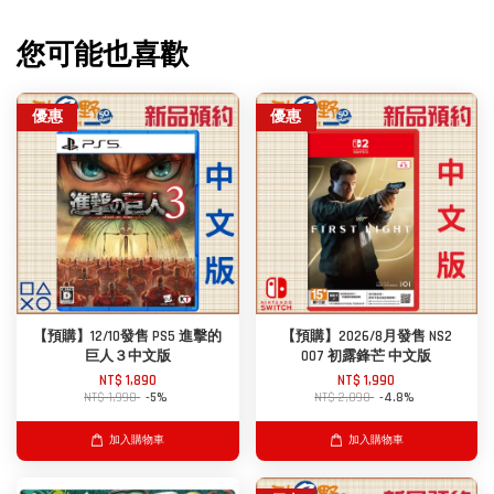
您可能也喜歡
優惠
優惠
【預購】12/10發售 PS5 進擊的
【預購】2026/8月發售 NS2
巨人３中文版
007 初露鋒芒 中文版
NT$ 1,890
NT$ 1,990
NT$ 1,990
-5%
NT$ 2,090
-4.8%
加入購物車
加入購物車