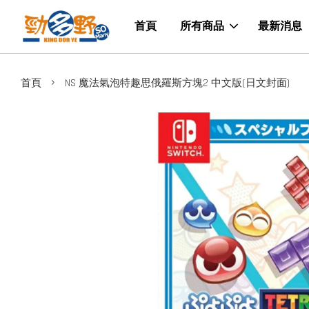
首頁
所有商品
最新消息
›
首頁
NS 魔法氣泡特趣思俄羅斯方塊2 中文版(日文封面)