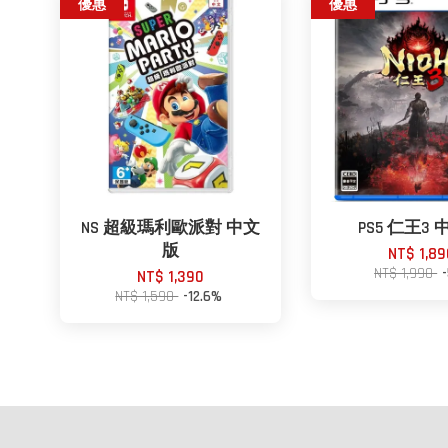
優惠
優惠
NS 超級瑪利歐派對 中文
PS5 仁王3
版
NT$ 1,89
NT$ 1,990
NT$ 1,390
NT$ 1,590
-12.6%