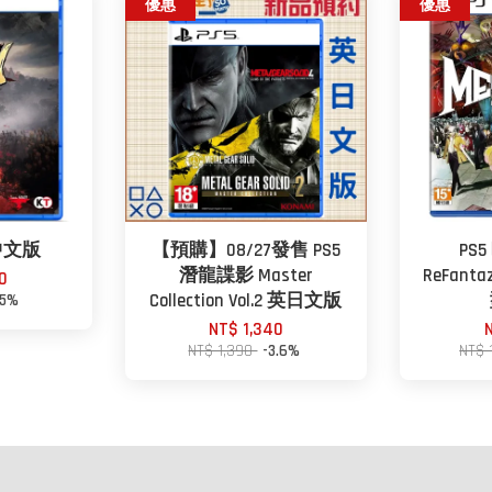
優惠
優惠
 中文版
【預購】08/27發售 PS5
PS
潛龍諜影 Master
ReFant
0
-5%
Collection Vol.2 英日文版
NT$ 1,340
NT$ 1,390
-3.6%
NT$ 