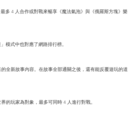
最多 4 人合作或對戰來暢享《魔法氣泡》與《俄羅斯方塊》樂
極限」模式中也對應了網路排行榜。
來的全新故事內容。在故事全部通關之後，還有能反覆遊玩的道
界的玩家為對象，最多可同時 4 人進行對戰。