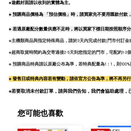
※遊戲封面請以收到的實體為主。
※
預購商品價格為 「預估價格」時，請買家先不要用匯款付款
※
若遇原廠配分數量供應不足時，將以買家下標日期按照順序分
※主機類商品與指定特殊商品，請於3天內完成付款(門市付訂金
※超商取貨時間約為交寄過後2-5天到您指定的門市，宅配約1-
※ 預購商品特典請以原廠公布為準，若特典配量為1：1，則10
※ 發售日或特典內容若有變動，請依官方公告為準，將不再另
※若要取消未付款訂單，請與我們告知，我們會協助處理，已付款訂單
您可能也喜歡