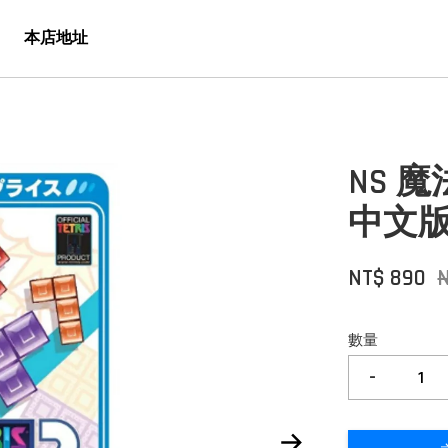
本店地址
NS 
中文版
NT$ 890
N
數量
-