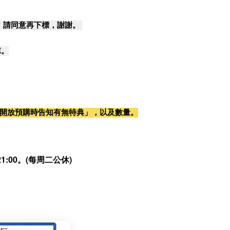
，請同意再下標，謝謝。
諒。
開放預購時告知有無特典」，以及數量。
:00。(每周二公休)