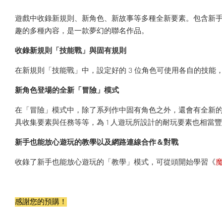
遊戲中收錄新規則、新角色、新故事等多種全新要素。包含新手也
趣的多種內容，是一款夢幻的聯名作品。
收錄新規則「技能戰」與固有規則
在新規則「技能戰」中，設定好的 3 位角色可使用各自的技能
新角色登場的全新「冒險」模式
在「冒險」模式中，除了系列作中固有角色之外，還會有全新
具收集要素與任務等等，為 1 人遊玩所設計的耐玩要素也相當
新手也能放心遊玩的教學以及網路連線合作＆對戰
收錄了新手也能放心遊玩的「教學」模式，可從頭開始學習《
感謝您的預購！