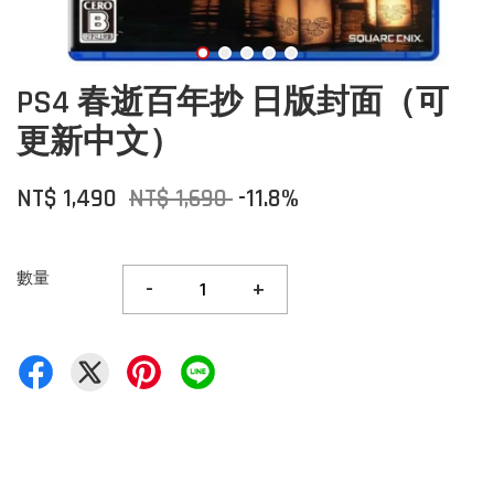
PS4 春逝百年抄 日版封面（可
更新中文）
NT$ 1,490
NT$ 1,690
-11.8%
數量
-
+