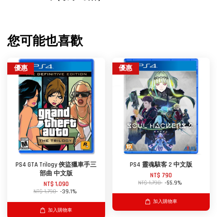
您可能也喜歡
優惠
優惠
PS4 GTA Trilogy 俠盜獵車手三
PS4 靈魂駭客 2 中文版
部曲 中文版
NT$ 790
NT$ 1,790
-55.9%
NT$ 1,090
NT$ 1,790
-39.1%
加入購物車
加入購物車