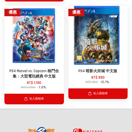
優惠
優惠
PS4 Marvel vs. Capcom 格鬥合
PS4 暗影火炬城 中文版
集：大型電玩經典 中文版
NT$ 890
NT$ 990
-10.1%
NT$ 1,190
NT$ 1,290
-7.8%
加入購物車
加入購物車