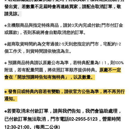
發出貨、若數量不足屆時會再連絡買家，請配合取消訂單，敬
請見諒。
※主機類商品與指定特殊商品，請於3天內完成付款(門市付訂金
或匯款)，否則系統將會自動取消您的訂單。
※超商取貨時間約為交寄過後2-5天到您指定的門市，宅配約1-2
個工作天，到貨時間請依物流為主。
※ 預購商品特典請以原廠公布為準，若特典配量為1：1，則100%
附送，若有配量問題，將依照訂單順序提供特典。
原廠不一定
會在「開放預購時告知有無特典」，以及數量。
※ 發售日或特典內容若有變動，請依官方公告為準，將不再另行
通知。
※若要取消未付款訂單，請與我們告知，我們會協助處理，
已付款訂單無法取消，門市電話02-2955-5123，營業時間
12:30-21:00。(每周二公休)