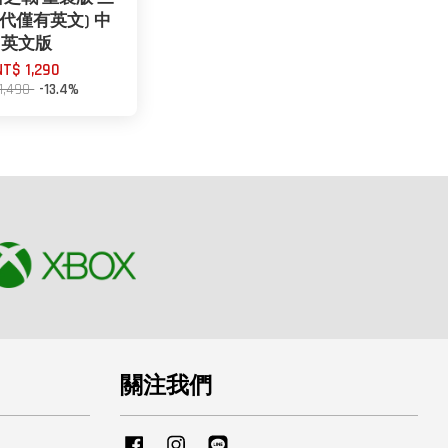
代僅有英文) 中
英文版
NT$ 1,290
1,490
-13.4%
關注我們
Facebook
Instagram
Line