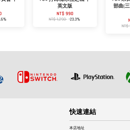
英文版
部曲(三
0
NT$ 990
5.6%
NT$ 1,290
-23.3%
NT$ 
快速連結
本店地址