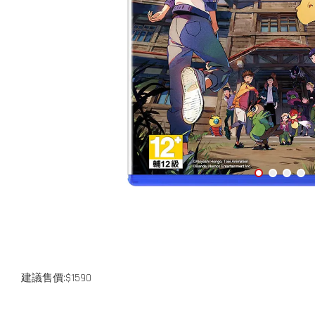
建議售價:$1590