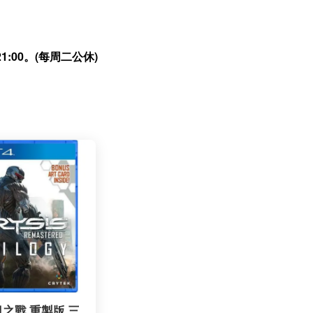
:00。(每周二公休)
末日之戰 重製版 三