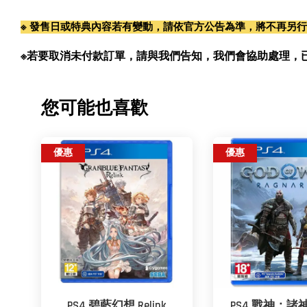
※ 發售日或特典內容若有變動，請依官方公告為準，將不再另
※若要取消未付款訂單，請與我們告知，我們會協助處理，已付款訂單
您可能也喜歡
優惠
優惠
PS4 碧藍幻想 Relink
PS4 戰神：諸