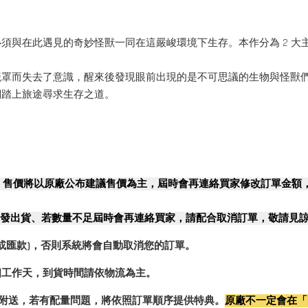
與在此遇見的奇妙怪獸一同在這嚴峻環境下生存。本作分為 2 大
而失去了意識，醒來後發現眼前出現的是不可思議的生物與怪獸們
們踏上旅途尋求生存之道。
，售價將以原廠公布建議售價為主，屆時會再連絡買家修改訂單金額
發出貨、若數量不足屆時會再連絡買家，請配合取消訂單，敬請見
或匯款)，否則系統將會自動取消您的訂單。
2個工作天，到貨時間請依物流為主。
0%附送，若有配量問題，將依照訂單順序提供特典。
原廠不一定會在「