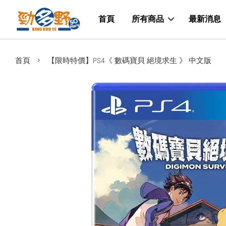
首頁
所有商品
最新消息
›
首頁
【限時特價】PS4《 數碼寶貝 絕境求生 》 中文版