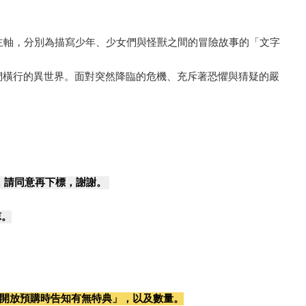
主軸，分別為描寫少年、少女們與怪獸之間的冒險故事的「文字
橫行的異世界。面對突然降臨的危機、充斥著恐懼與猜疑的嚴
，請同意再下標，謝謝。
諒。
開放預購時告知有無特典」，以及數量。