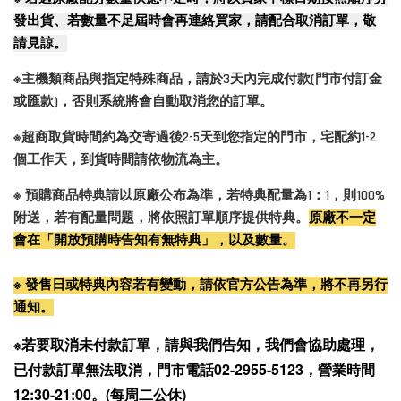
發出貨、若數量不足屆時會再連絡買家，請配合取消訂單，敬
請見諒。
※主機類商品與指定特殊商品，請於3天內完成付款(門市付訂金
或匯款)，否則系統將會自動取消您的訂單。
※超商取貨時間約為交寄過後2-5天到您指定的門市，宅配約1-2
個工作天，到貨時間請依物流為主。
※ 預購商品特典請以原廠公布為準，若特典配量為1：1，則100%
附送，若有配量問題，將依照訂單順序提供特典。
原廠不一定
會在「開放預購時告知有無特典」，以及數量。
※ 發售日或特典內容若有變動，請依官方公告為準，將不再另行
通知。
※若要取消未付款訂單，請與我們告知，我們會協助處理，
已付款訂單無法取消，門市電話02-2955-5123，營業時間
12:30-21:00。(每周二公休)