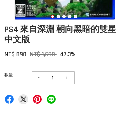
PS4 來自深淵 朝向黑暗的雙星
中文版
NT$ 890
NT$ 1,690
-47.3%
數量
-
+