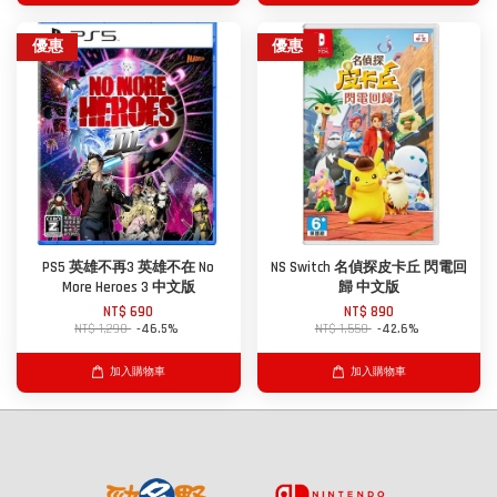
優惠
優惠
PS5 英雄不再3 英雄不在 No
NS Switch 名偵探皮卡丘 閃電回
More Heroes 3 中文版
歸 中文版
NT$ 690
NT$ 890
NT$ 1,290
-46.5%
NT$ 1,550
-42.6%
加入購物車
加入購物車