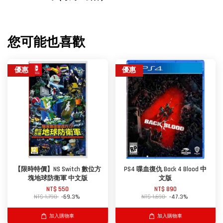
您可能也喜歡
優惠
優惠
【限時特價】NS Switch 數位方
PS4 喋血復仇 Back 4 Blood 中
塊地球防衛軍 中文版
文版
NT$ 550
NT$ 890
NT$ 1,790
-69.3%
NT$ 1,690
-47.3%
加入購物車
加入購物車