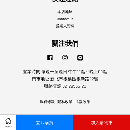
本店地址
Contact us
營業人資料
關注我們
Facebook
Instagram
Line
營業時間:每週一至週日:中午12點～晚上09點
門市地址:新北市板橋區板新路22號
聯絡電話:02-29555123
服務條款
|
隱私政策
|
退款政策
立即購買
加入購物車
HOME