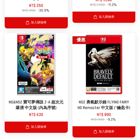
NT$ 1,590
NT$ 1,790
-11.2%
NT$ 250
NT$ 390
-35.9%
加入購物車
加入購物車
優惠
NS&NS2 寶可夢傳說 Z-A 超次元
NS2 勇氣默示錄 FLYING FAIRY
爆湧 中文版 (內為序號)
HD Remaster 中文版 (*鑰匙卡)
NT$ 630
NT$ 890
NT$ 980
-9.2%
加入購物車
加入購物車