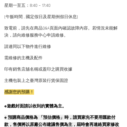
星期一至五：8:40 ~ 17:40
(午飯時間 , 國定假日及星期例假日休息)
致電前，請先在商品Q&A頁面內確認故障內容。若情況未能解
決，請向維修服務中心申請維修。
請連同以下物件進行維修
需維修的主機及配件
印有銷售店舖名稱或蓋印之購買收據
主機包裝上之臺灣原裝行貨保固證
感謝您的預購！
※遊戲封面請以收到的實體為主。
※
預購商品價格為 「預估價格」時，請買家先不要用匯款付
款，售價將以原廠公布建議售價為主，屆時會再連絡買家修改