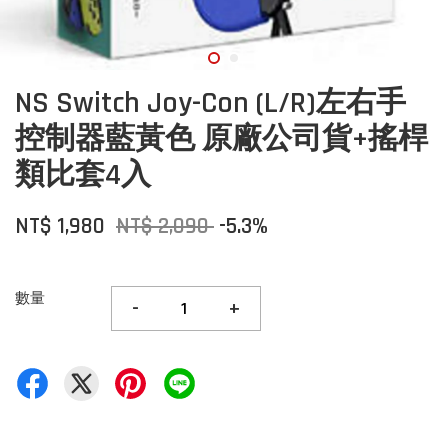
NS Switch Joy-Con (L/R)左右手
控制器藍黃色 原廠公司貨+搖桿
類比套4入
NT$ 1,980
NT$ 2,090
-5.3%
數量
-
+