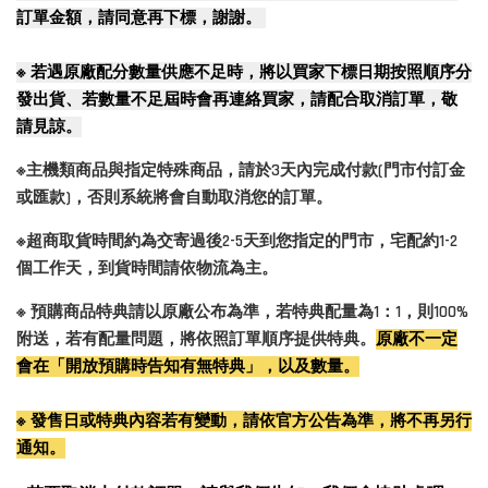
訂單金額，請同意再下標，謝謝。
※
若遇原廠配分數量供應不足時，將以買家下標日期按照順序分
發出貨、若數量不足屆時會再連絡買家，請配合取消訂單，敬
請見諒。
※主機類商品與指定特殊商品，請於3天內完成付款(門市付訂金
或匯款)，否則系統將會自動取消您的訂單。
※超商取貨時間約為交寄過後2-5天到您指定的門市，宅配約1-2
個工作天，到貨時間請依物流為主。
※ 預購商品特典請以原廠公布為準，若特典配量為1：1，則100%
附送，若有配量問題，將依照訂單順序提供特典。
原廠不一定
會在「開放預購時告知有無特典」，以及數量。
※ 發售日或特典內容若有變動，請依官方公告為準，將不再另行
通知。