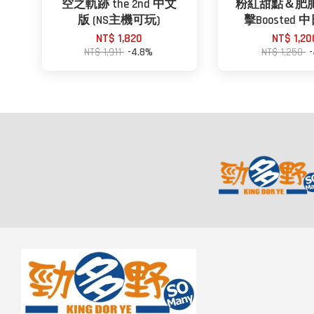
空之軌跡 the 2nd 中文
粉紅甜點＆肥
版 (NS主機可玩)
擊Boosted
NT$ 1,820
NT$ 1,20
NT$ 1,911
-4.8%
NT$ 1,250