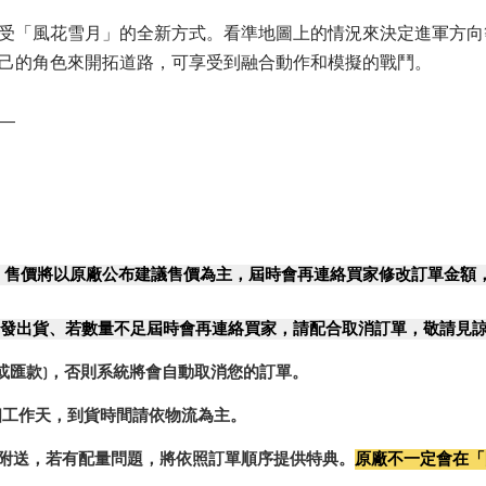
受「風花雪月」的全新方式。看準地圖上的情況來決定進軍方向
己的角色來開拓道路，可享受到融合動作和模擬的戰鬥。
―
，售價將以原廠公布建議售價為主，屆時會再連絡買家修改訂單金額
發出貨、若數量不足屆時會再連絡買家，請配合取消訂單，敬請見
或匯款)，否則系統將會自動取消您的訂單。
2個工作天，到貨時間請依物流為主。
0%附送，若有配量問題，將依照訂單順序提供特典。
原廠不一定會在「