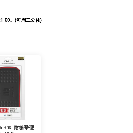
:00。(每周二公休)
tch HORI 耐衝擊硬