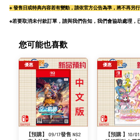
※ 發售日或特典內容若有變動，請依官方公告為準，將不再另
※若要取消未付款訂單，請與我們告知，我們會協助處理，已付款訂單
您可能也喜歡
優惠
優惠
【預購】 09/17發售 NS2
【預購 】10/01