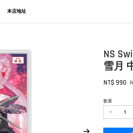
本店地址
NS Sw
雪月 
NT$ 990
N
數量
-