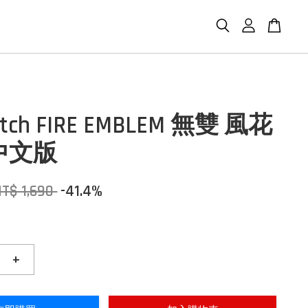
itch FIRE EMBLEM 無雙 風花
中文版
T$ 1,690
-41.4%
+