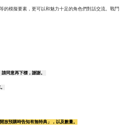
等的模擬要素，更可以和魅力十足的角色們對話交流。戰鬥
，請同意再下標，謝謝。
諒。
開放預購時告知有無特典」，以及數量。