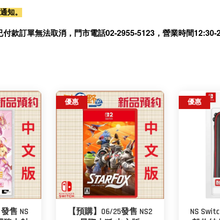
行通知。
無法取消，門市電話02-2955-5123，營業時間12:30-21
優惠
優惠
 發售 NS
【預購】06/25發售 NS2
NS Swi