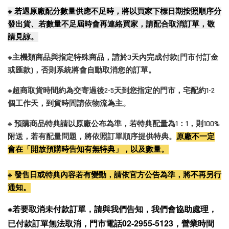
※
若遇原廠配分數量供應不足時，將以買家下標日期按照順序分
發出貨、若數量不足屆時會再連絡買家，請配合取消訂單，敬
請見諒。
※主機類商品與指定特殊商品，請於3天內完成付款(門市付訂金
或匯款)，否則系統將會自動取消您的訂單。
※超商取貨時間約為交寄過後2-5天到您指定的門市，宅配約1-2
個工作天，到貨時間請依物流為主。
※ 預購商品特典請以原廠公布為準，若特典配量為1：1，則100%
附送，若有配量問題，將依照訂單順序提供特典。
原廠不一定
會在「開放預購時告知有無特典」，以及數量。
※ 發售日或特典內容若有變動，請依官方公告為準，將不再另行
通知。
※若要取消未付款訂單，請與我們告知，我們會協助處理，
已付款訂單無法取消，門市電話02-2955-5123，營業時間