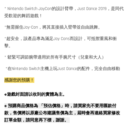
* Nintendo Swirtch JoyCon的設計臂帶，Just Dance 2019，是同代
受歡迎的舞蹈遊戲！
*無需握住Joy-Con，將其直接插入臂帶並自由跳舞。
*超安全，該產品專為滿足Joy Cons而設計，可抵禦重風和衝
擊。
* 鬆緊可調節腕帶適用於所有手腕尺寸（兒童和大人）
*在Nintendo Switch主機上玩Just Dance的配件，完全自由移動
感謝您的預購！
※遊戲封面請以收到的實體為主。
※
預購商品價格為 「預估價格」時，請買家先不要用匯款付
款，售價將以原廠公布建議售價為主，屆時會再連絡買家修改
訂單金額，請同意再下標，謝謝。