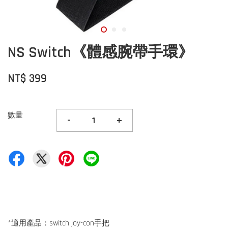
NS Switch《體感腕帶手環》
NT$ 399
數量
-
+
*適用產品：switch joy-con手把