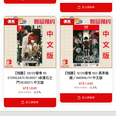
加入購物車
優惠
優惠
【預購】08/20發售 NS
【預購】10/29發售 NS2 異界揭
STEINS;GATE RE:BOOT (命運石之
蹤／ANOMALITH 中文版
門 RE:BOOT) 中文版
NT$ 1,440
NT$ 1,490
-3.4%
NT$ 1,040
NT$ 1,090
-4.6%
加入購物車
加入購物車