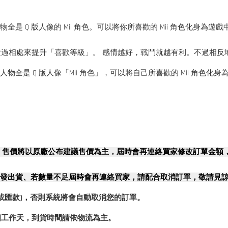
全是 Q 版人像的 Mii 角色。可以將你所喜歡的 Mii 角色化身
來提升「喜歡等級」。 感情越好，戰鬥就越有利。不過相反地，感情
人物全是 Q 版人像「Mii 角色」，可以將自己所喜歡的 Mii 角
，售價將以原廠公布建議售價為主，屆時會再連絡買家修改訂單金額
發出貨、若數量不足屆時會再連絡買家，請配合取消訂單，敬請見
或匯款)，否則系統將會自動取消您的訂單。
2個工作天，到貨時間請依物流為主。