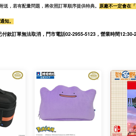
0%附送，若有配量問題，將依照訂單順序提供特典。
原廠不一定會在「
行通知。
無法取消，門市電話02-2955-5123，營業時間12:30-21