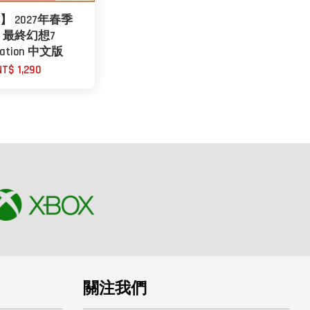
】 2027年春季
2 最終幻想7
lation 中文版
NT$ 1,290
關注我們