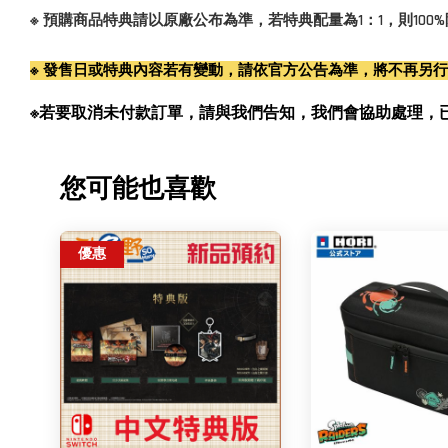
※ 預購商品特典請以原廠公布為準，若特典配量為1：1，則10
※ 發售日或特典內容若有變動，請依官方公告為準，將不再另
※若要取消未付款訂單，請與我們告知，我們會協助處理，已付款訂單
您可能也喜歡
優惠