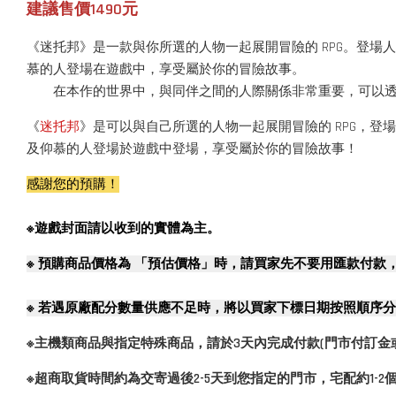
建議售價1490元
《迷托邦》是一款與你所選的人物一起展開冒險的 RPG。登場人物
慕的人登場在遊戲中，享受屬於你的冒險故事。
在本作的世界中，與同伴之間的人際關係非常重要，可以透過相處
《
迷托邦
》是可以與自己所選的人物一起展開冒險的 RPG，登場
及仰慕的人登場於遊戲中登場，享受屬於你的冒險故事！
感謝您的預購！
※遊戲封面請以收到的實體為主。
※
預購商品價格為 「預估價格」時，請買家先不要用匯款付款
※
若遇原廠配分數量供應不足時，將以買家下標日期按照順序分
※主機類商品與指定特殊商品，請於3天內完成付款(門市付訂金
※超商取貨時間約為交寄過後2-5天到您指定的門市，宅配約1-