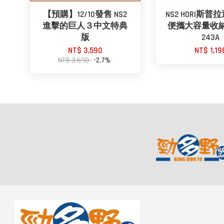
【預購】12/10發售 NS2
NS2 HORI斯
進擊的巨人３中文特典
便攜大容量收納包
版
243A
NT$ 3,590
NT$ 1,19
NT$ 3,690
-2.7%