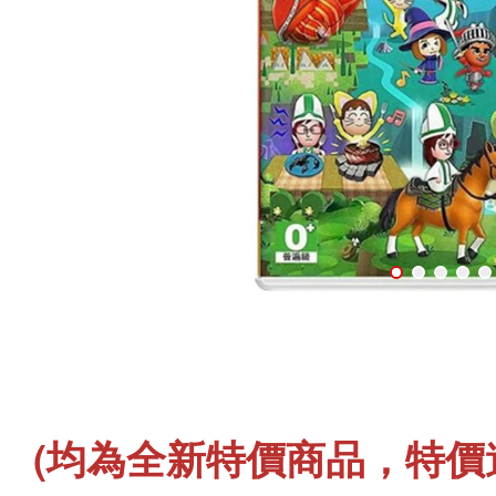
(
均為全新特價商品，
特價