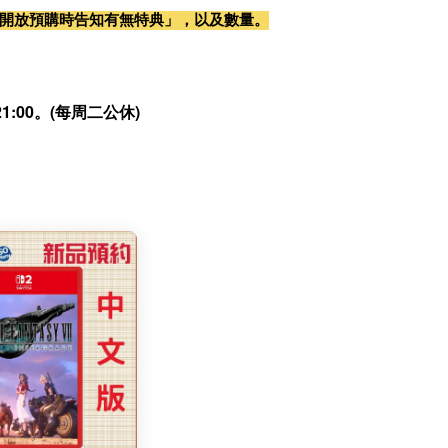
開放預購時告知有無特典」，以及數量。
:00。(每周二公休)