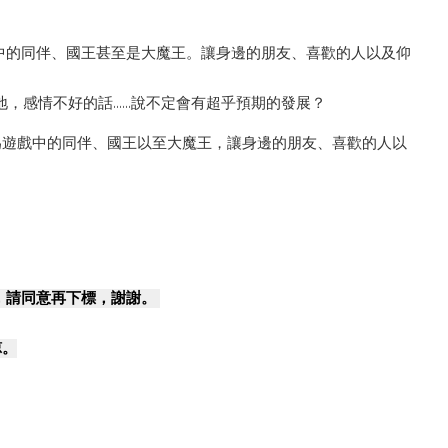
為遊戲中的同伴、國王甚至是大魔王。讓身邊的朋友、喜歡的人以及仰
不好的話......說不定會有超乎預期的發展？
色化身為遊戲中的同伴、國王以至大魔王，讓身邊的朋友、喜歡的人以
，請同意再下標，謝謝。
諒。