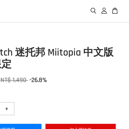
itch 迷托邦 Miitopia 中文版
限定
NT$ 1,490
-26.8%
+