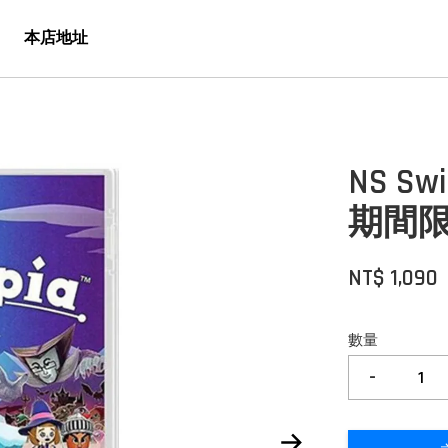
本店地址
NS Sw
期間
NT$ 1,090
數量
-