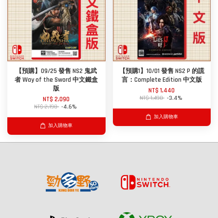
【預購】09/25 發售 NS2 鬼武
【預購1】10/01 發售 NS2 P 的謊
者 Way of the Sword 中文鐵盒
言：Complete Edition 中文版
版
NT$ 1,440
NT$ 1,490
-3.4%
NT$ 2,090
NT$ 2,190
-4.6%
加入購物車
加入購物車