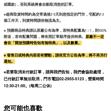
或匯款)，否則系統將會自動取消您的訂單。
※超商取貨時間約為交寄過後2-5天到您指定的門市，宅配約1-2
個工作天，到貨時間請依物流為主。
※ 預購商品特典請以原廠公布為準，若特典配量為1：1，則100%
附送，若有配量問題，將依照訂單順序提供特典。
原廠不一定
會在「開放預購時告知有無特典」，以及數量。
※ 發售日或特典內容若有變動，請依官方公告為準，將不再另行
通知。
※若要取消未付款訂單，請與我們告知，我們會協助處理，
已付款訂單無法取消，門市電話02-2955-5123，營業時間
12:30-21:00。(每周二公休)
您可能也喜歡