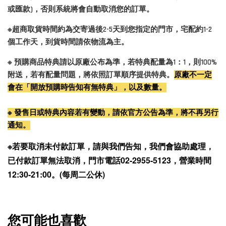
或匯款)，否則系統將會自動取消您的訂單。
※超商取貨時間約為交寄過後2-5天到您指定的門市，宅配約1-2
個工作天，到貨時間請依物流為主。
※ 預購商品特典請以原廠公布為準，若特典配量為1：1，則100%
附送，若有配量問題，將依照訂單順序提供特典。
原廠不一定
會在「開放預購時告知有無特典」，以及數量。
※ 發售日或特典內容若有變動，請依官方公告為準，將不再另行
通知。
※若要取消未付款訂單，請與我們告知，我們會協助處理，
已付款訂單無法取消，門市電話02-2955-5123，營業時間
12:30-21:00。(每周二公休)
您可能也喜歡