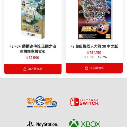
NS HORI 薩爾達傳說 王國之淚
NS 超級機器人大戰 30 中文版
多機能主機支架
NT$ 1,150
NT$ 1,990
-42.2%
NT$ 590
加入購物車
加入購物車