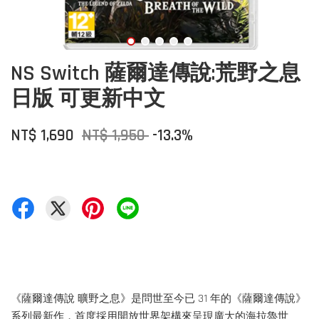
NS Switch 薩爾達傳說:荒野之息
日版 可更新中文
NT$ 1,690
NT$ 1,950
-13.3%
《薩爾達傳說 曠野之息》是問世至今已 31 年的《薩爾達傳說》
系列最新作，首度採用開放世界架構來呈現廣大的海拉魯世