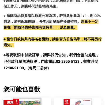
※超商取貨時間約為交寄過後2-5天到您指定的門市，宅配約1-2
個工作天，到貨時間請依物流為主。
※ 預購商品特典請以原廠公布為準，若特典配量為1：1，則100%
附送，若有配量問題，將依照訂單順序提供特典。
原廠不一定
會在「開放預購時告知有無特典」，以及數量。
※ 發售日或特典內容若有變動，請依官方公告為準，將不再另行
通知。
※若要取消未付款訂單，請與我們告知，我們會協助處理，
已付款訂單無法取消，門市電話02-2955-5123，營業時間
12:30-21:00。(每周二公休)
您可能也喜歡
優惠