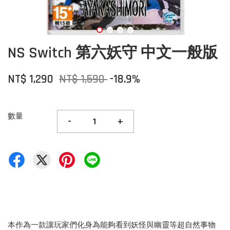
NS Switch 第六妖守 中文一般版
NT$ 1,290
NT$ 1,590
-18.9%
數量
-
+
本作為一款讓玩家們化身為能夠看到妖怪與幽靈等超自然事物