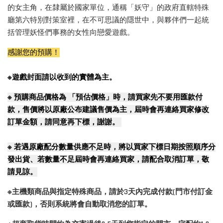
的女主角，在隸屬於國家單位，通稱「妖守」的政府直轄特殊
廳第六特別對策室裡，在不可思議的隱世中，與夥伴們一起統
括管理妖怪們事務的女性向戀愛遊戲。
感謝您的預購！
※遊戲封面請以收到的實體為主。
※
預購商品價格為 「預估價格」時，請買家先不要用匯款付
款，售價將以原廠公布建議售價為主，屆時會再連絡買家修改
訂單金額，請同意再下標，謝謝。
※
若遇原廠配分數量供應不足時，將以買家下標日期按照順序分
發出貨、若數量不足屆時會再連絡買家，請配合取消訂單，敬
請見諒。
※主機類商品與指定特殊商品，請於3天內完成付款(門市付訂金
或匯款)，否則系統將會自動取消您的訂單。