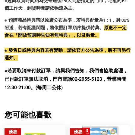
※超商取貨時間約為交寄過後2-5天到您指定的門市，宅配約1-2
個工作天，到貨時間請依物流為主。
※ 預購商品特典請以原廠公布為準，若特典配量為1：1，則100%
附送，若有配量問題，將依照訂單順序提供特典。
原廠不一定
會在「開放預購時告知有無特典」，以及數量。
※ 發售日或特典內容若有變動，請依官方公告為準，將不再另行
通知。
※若要取消未付款訂單，請與我們告知，我們會協助處理，
已付款訂單無法取消，門市電話02-2955-5123，營業時間
12:30-21:00。(每周二公休)
您可能也喜歡
優惠
優惠