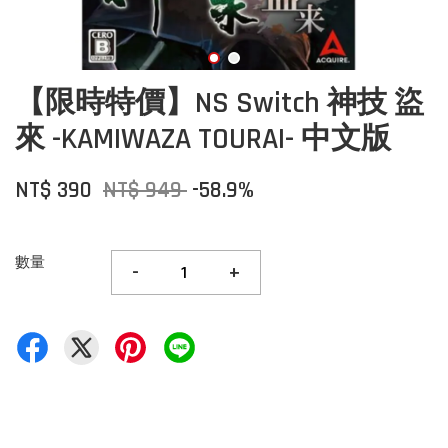
【限時特價】NS Switch 神技 盜
來 -KAMIWAZA TOURAI- 中文版
NT$ 390
NT$ 949
-58.9%
數量
-
+