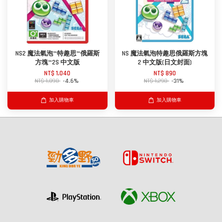
NS2 魔法氣泡™特趣思™俄羅斯
NS 魔法氣泡特趣思俄羅斯方塊
方塊™2S 中文版
2 中文版(日文封面)
NT$ 1,040
NT$ 890
NT$ 1,090
-4.6%
NT$ 1,290
-31%
加入購物車
加入購物車