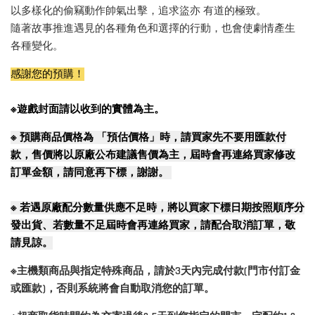
以多樣化的偷竊動作帥氣出擊，追求盜亦 有道的極致。
隨著故事推進遇見的各種角色和選擇的行動，也會使劇情產生
各種變化。
感謝您的預購！
※遊戲封面請以收到的實體為主。
※
預購商品價格為 「預估價格」時，請買家先不要用匯款付
款，售價將以原廠公布建議售價為主，屆時會再連絡買家修改
訂單金額，請同意再下標，謝謝。
※
若遇原廠配分數量供應不足時，將以買家下標日期按照順序分
發出貨、若數量不足屆時會再連絡買家，請配合取消訂單，敬
請見諒。
※主機類商品與指定特殊商品，請於3天內完成付款(門市付訂金
或匯款)，否則系統將會自動取消您的訂單。