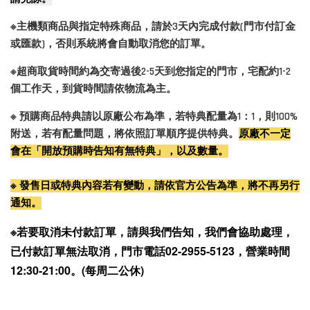
※主機類商品與指定特殊商品，請於3天內完成付款(門市付訂金
或匯款)，否則系統將會自動取消您的訂單。
※超商取貨時間約為交寄過後2-5天到您指定的門市，宅配約1-2
個工作天，到貨時間請依物流為主。
※ 預購商品特典請以原廠公布為準，若特典配量為1：1，則100%
附送，若有配量問題，將依照訂單順序提供特典。
原廠不一定
會在「開放預購時告知有無特典」，以及數量。
※ 發售日或特典內容若有變動，請依官方公告為準，將不再另行
通知。
※若要取消未付款訂單，請與我們告知，我們會協助處理，
已付款訂單無法取消，門市電話02-2955-5123，營業時間
12:30-21:00。(每周二公休)