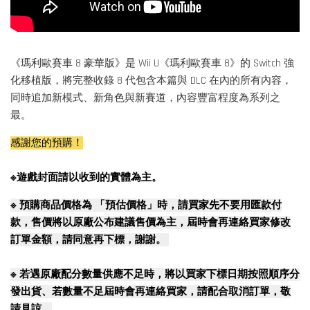
《瑪利歐賽車 8 豪華版》是 Wii U《瑪利歐賽車 8》的 Switch 強
化移植版，將完整收錄 8 代包含本篇與 DLC 在內的所有內容，
同時追加新模式、新角色與新賽道，內容豐富程度為系列之
最。
感謝您的預購！
※遊戲封面請以收到的實體為主。
※
預購商品價格為 「預估價格」時，請買家先不要用匯款付
款，售價將以原廠公布建議售價為主，屆時會再連絡買家修改
訂單金額，請同意再下標，謝謝。
※
若遇原廠配分數量供應不足時，將以買家下標日期按照順序分
發出貨、若數量不足屆時會再連絡買家，請配合取消訂單，敬
請見諒。