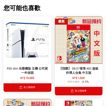
您可能也喜歡
優惠
PS5 slim 光碟機版 主機 公司貨
【預購】 08/27發售 NS2 超級
一年保固
炸彈人合集 中文版
NT$ 19,989
NT$ 1,300
NT$ 1,360
-4.4%
加入購物車
加入購物車