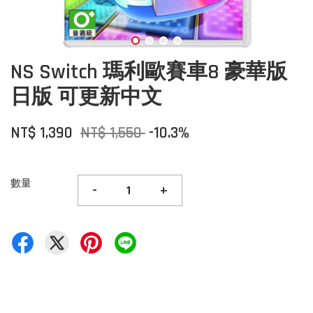
NS Switch 瑪利歐賽車8 豪華版
日版 可更新中文
NT$ 1,390
NT$ 1,550
-10.3%
數量
-
+