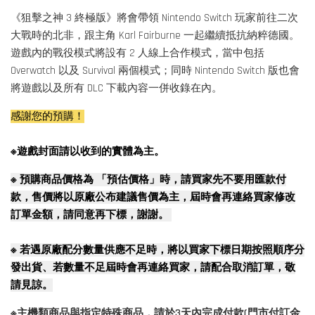
《狙擊之神 3 終極版》將會帶領 Nintendo Switch 玩家前往二次
大戰時的北非，跟主角 Karl Fairburne 一起繼續抵抗納粹德國。
遊戲內的戰役模式將設有 2 人線上合作模式，當中包括
Overwatch 以及 Survival 兩個模式；同時 Nintendo Switch 版也會
將遊戲以及所有 DLC 下載內容一併收錄在內。
感謝您的預購！
※遊戲封面請以收到的實體為主。
※
預購商品價格為 「預估價格」時，請買家先不要用匯款付
款，售價將以原廠公布建議售價為主，屆時會再連絡買家修改
訂單金額，請同意再下標，謝謝。
※
若遇原廠配分數量供應不足時，將以買家下標日期按照順序分
發出貨、若數量不足屆時會再連絡買家，請配合取消訂單，敬
請見諒。
※主機類商品與指定特殊商品，請於3天內完成付款(門市付訂金