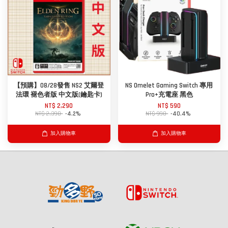
【預購】08/28發售 NS2 艾爾登
NS Omelet Gaming Switch 專用
法環 褪色者版 中文版(鑰匙卡)
Pro+充電座 黑色
NT$ 2,290
NT$ 590
NT$ 2,390
-4.2%
NT$ 990
-40.4%
加入購物車
加入購物車