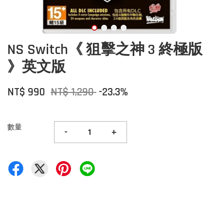
NS Switch《 狙擊之神 3 終極版
》英文版
NT$ 990
NT$ 1,290
-23.3%
數量
-
+