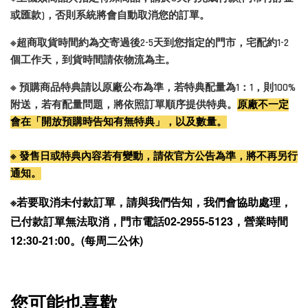
或匯款)，否則系統將會自動取消您的訂單。
※超商取貨時間約為交寄過後2-5天到您指定的門市，宅配約1-2
個工作天，到貨時間請依物流為主。
※ 預購商品特典請以原廠公布為準，若特典配量為1：1，則100%
附送，若有配量問題，將依照訂單順序提供特典。
原廠不一定
會在「開放預購時告知有無特典」，以及數量。
※ 發售日或特典內容若有變動，請依官方公告為準，將不再另行
通知。
※若要取消未付款訂單，請與我們告知，我們會協助處理，
已付款訂單無法取消，門市電話02-2955-5123，營業時間
12:30-21:00。(每周二公休)
您可能也喜歡