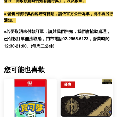
會在「開放預購時告知有無特典」，以及數量。
※ 發售日或特典內容若有變動，請依官方公告為準，將不再另行
通知。
※若要取消未付款訂單，請與我們告知，我們會協助處理，
已付款訂單無法取消，門市電話02-2955-5123，營業時間
12:30-21:00。(每周二公休)
您可能也喜歡
優惠