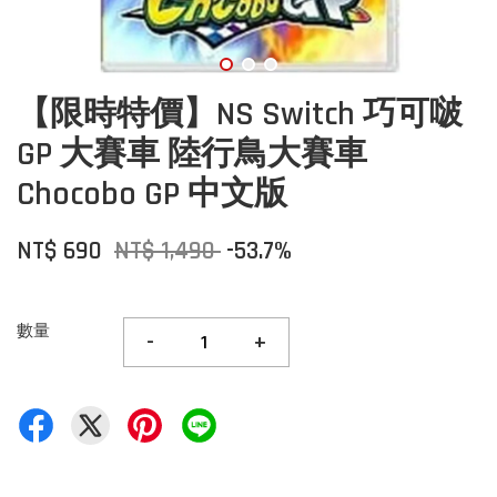
【限時特價】NS Switch 巧可啵
GP 大賽車 陸行鳥大賽車
Chocobo GP 中文版
NT$ 690
NT$ 1,490
-53.7%
數量
-
+