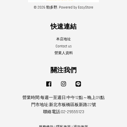
© 2026 勁多野. Powered by
EasyStore
快速連結
本店地址
Contact us
營業人資料
關注我們
Facebook
Instagram
Line
營業時間:每週一至週日:中午12點～晚上09點
門市地址:新北市板橋區板新路22號
聯絡電話:02-29555123
服務條款
|
隱私政策
|
退款政策