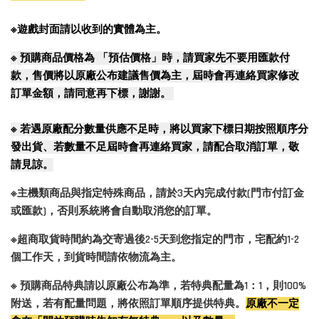
※遊戲封面請以收到的實體為主。
※
預購商品價格為 「預估價格」時，請買家先不要用匯款付
款，售價將以原廠公布建議售價為主，屆時會再連絡買家修改
訂單金額，請同意再下標，謝謝。
※
若遇原廠配分數量供應不足時，將以買家下標日期按照順序分
發出貨、若數量不足屆時會再連絡買家，請配合取消訂單，敬
請見諒。
※主機類商品與指定特殊商品，請於3天內完成付款(門市付訂金
或匯款)，否則系統將會自動取消您的訂單。
※超商取貨時間約為交寄過後2-5天到您指定的門市，宅配約1-2
個工作天，到貨時間請依物流為主。
※ 預購商品特典請以原廠公布為準，若特典配量為1：1，則100%
附送，若有配量問題，將依照訂單順序提供特典。
原廠不一定