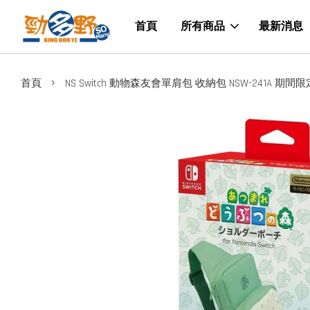
首頁
所有商品
最新消息
›
首頁
NS Switch 動物森友會單肩包 收納包 NSW-241A 期間限