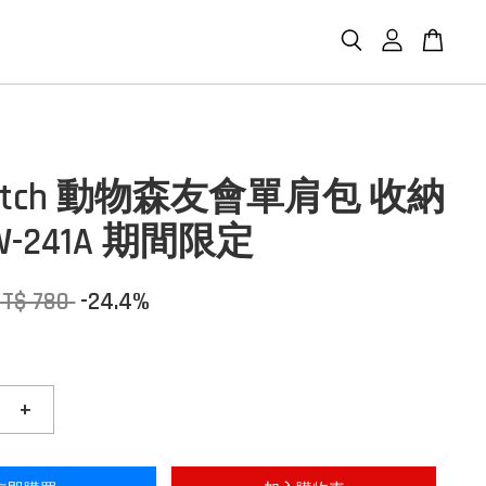
witch 動物森友會單肩包 收納
W-241A 期間限定
NT$ 780
-24.4%
+