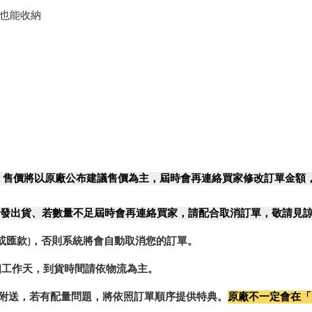
殼時，也能收納
，售價將以原廠公布建議售價為主，屆時會再連絡買家修改訂單金額
發出貨、若數量不足屆時會再連絡買家，請配合取消訂單，敬請見
或匯款)，否則系統將會自動取消您的訂單。
2個工作天，到貨時間請依物流為主。
0%附送，若有配量問題，將依照訂單順序提供特典。
原廠不一定會在「