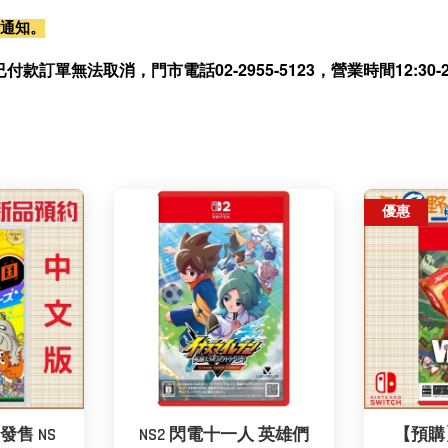
行通知。
無法取消，門市電話02-2955-5123，營業時間12:30-21
優惠
發售 NS
NS2 閃電十一人 英雄們
【預購】