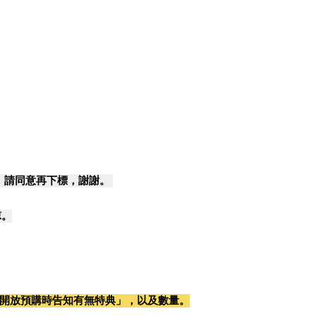
，請同意再下標，謝謝。
諒。
開放預購時告知有無特典」，以及數量。