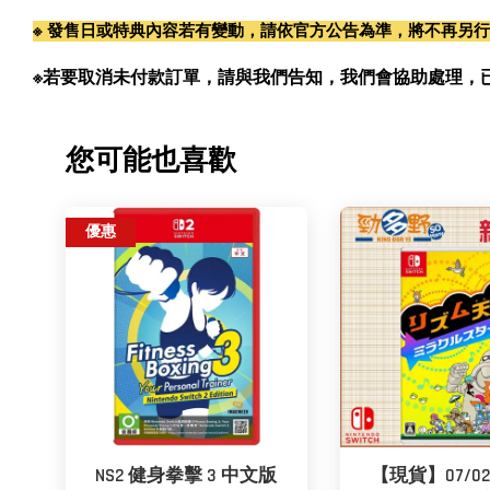
※ 發售日或特典內容若有變動，請依官方公告為準，將不再另
※若要取消未付款訂單，請與我們告知，我們會協助處理，已付款訂單
您可能也喜歡
優惠
NS2 健身拳擊 3 中文版
【現貨】07/02