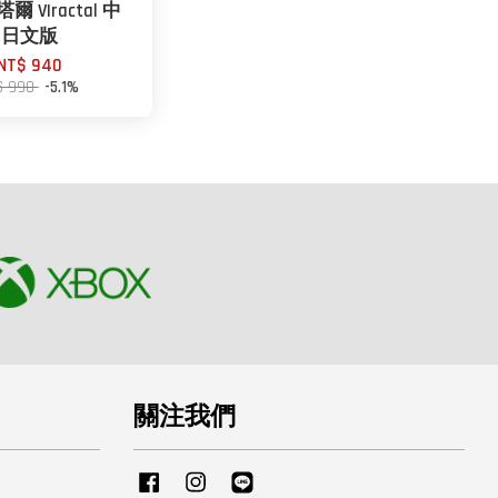
 VIractal 中
日文版
NT$ 940
$ 990
-5.1%
關注我們
Facebook
Instagram
Line