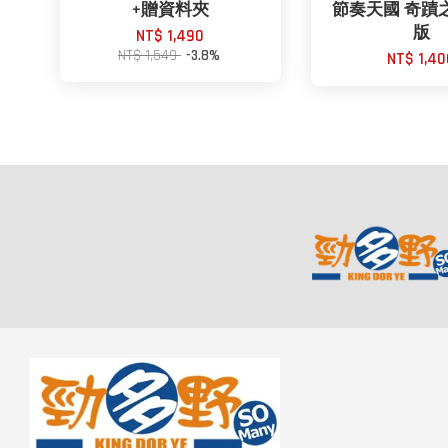
+贈資料夾
節奏天國 奇蹟
版
NT$ 1,490
NT$ 1,549
-3.8%
NT$ 1,40