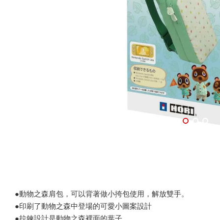
●動物之森肩包，可以背著做小挎包使用，解放雙手。
●印刷了動物之森中登場的可愛小圖案設計
●拉鍊設計是動物之森裡面的葉子