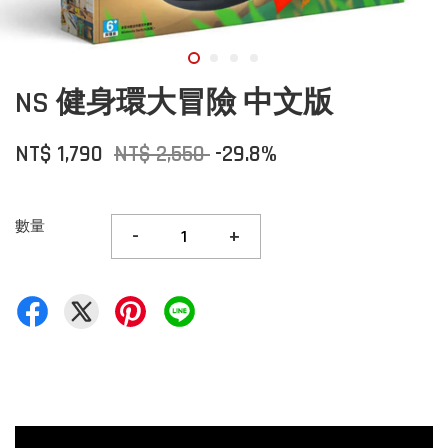
NS 健身環大冒險 中文版
NT$ 1,790
NT$ 2,550
-29.8%
數量
-
+