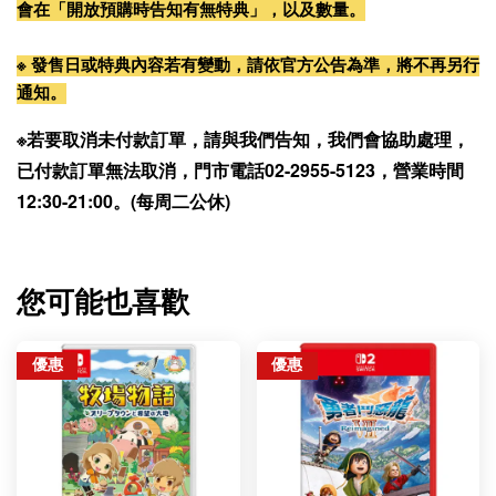
會在「開放預購時告知有無特典」，以及數量。
※ 發售日或特典內容若有變動，請依官方公告為準，將不再另行
通知。
※若要取消未付款訂單，請與我們告知，我們會協助處理，
已付款訂單無法取消，門市電話02-2955-5123，營業時間
12:30-21:00。(每周二公休)
您可能也喜歡
優惠
優惠