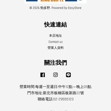
© 2026 勁多野. Powered by
EasyStore
快速連結
本店地址
Contact us
營業人資料
關注我們
Facebook
Instagram
Line
營業時間:每週一至週日:中午12點～晚上09點
門市地址:新北市板橋區板新路22號
聯絡電話:02-29555123