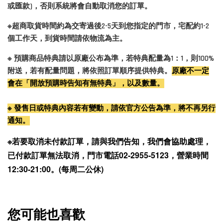
或匯款)，否則系統將會自動取消您的訂單。
※超商取貨時間約為交寄過後2-5天到您指定的門市，宅配約1-2
個工作天，到貨時間請依物流為主。
※ 預購商品特典請以原廠公布為準，若特典配量為1：1，則100%
附送，若有配量問題，將依照訂單順序提供特典。
原廠不一定
會在「開放預購時告知有無特典」，以及數量。
※ 發售日或特典內容若有變動，請依官方公告為準，將不再另行
通知。
※若要取消未付款訂單，請與我們告知，我們會協助處理，
已付款訂單無法取消，門市電話02-2955-5123，營業時間
12:30-21:00。(每周二公休)
您可能也喜歡