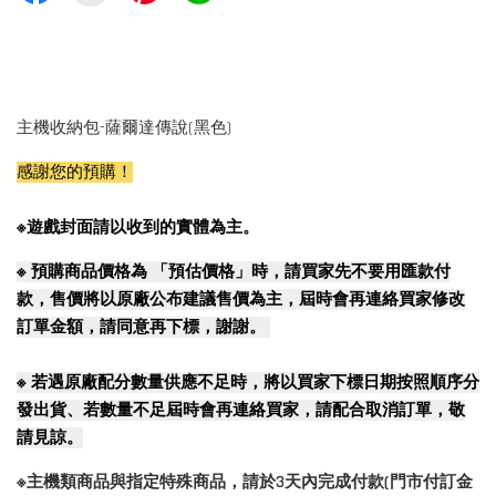
主機收納包-薩爾達傳說(黑色)
感謝您的預購！
※遊戲封面請以收到的實體為主。
※
預購商品價格為 「預估價格」時，請買家先不要用匯款付
款，售價將以原廠公布建議售價為主，屆時會再連絡買家修改
訂單金額，請同意再下標，謝謝。
※
若遇原廠配分數量供應不足時，將以買家下標日期按照順序分
發出貨、若數量不足屆時會再連絡買家，請配合取消訂單，敬
請見諒。
※主機類商品與指定特殊商品，請於3天內完成付款(門市付訂金