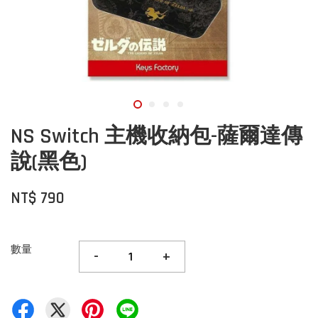
NS Switch 主機收納包-薩爾達傳
說(黑色)
NT$ 790
數量
-
+