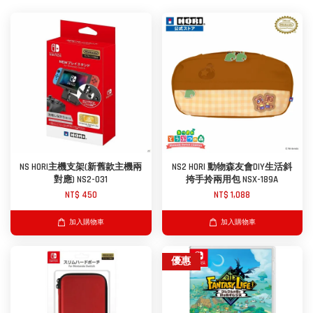
NS HORI主機支架(新舊款主機兩
NS2 HORI 動物森友會DIY生活斜
對應) NS2-031
挎手拎兩用包 NSX-189A
NT$ 450
NT$ 1,088
加入購物車
加入購物車
優惠