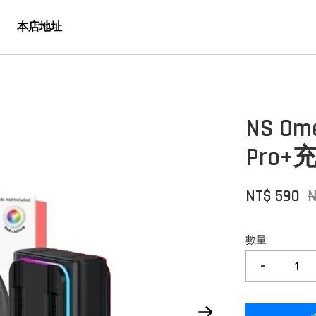
本店地址
NS Om
Pro
NT$ 590
數量
-