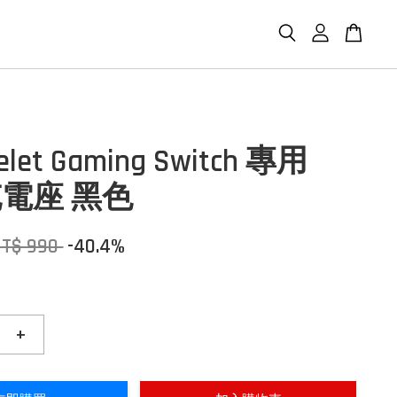
elet Gaming Switch 專用
+充電座 黑色
NT$ 990
-40.4%
+