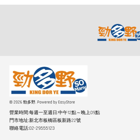
© 2026 勁多野. Powered by
EasyStore
營業時間:每週一至週日:中午12點～晚上09點
門市地址:新北市板橋區板新路22號
聯絡電話:02-29555123