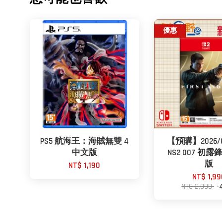
優惠
PS5 航海王：海賊無雙 4
【預購】2026
中文版
NS2 007 初
版
NT$ 1,190
NT$ 1,99
NT$ 2,090
-