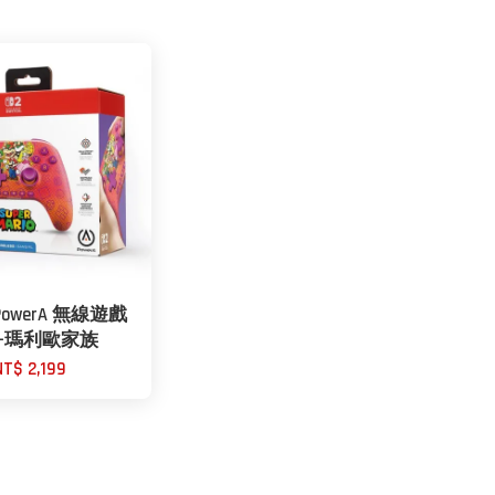
 PowerA 無線遊戲
-瑪利歐家族
NT$ 2,199