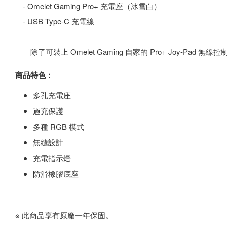
- Omelet Gaming Pro+ 充電座（冰雪白）
- USB Type-C 充電線
除了可裝上 Omelet Gaming 自家的 Pro+ Joy-Pad 無線控制
商品特色：
多孔充電座
過充保護
多種 RGB 模式
無縫設計
充電指示燈
防滑橡膠底座
※ 此商品享有原廠一年保固。