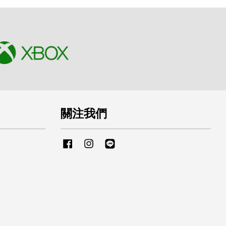
關注我們
Facebook
Instagram
Line