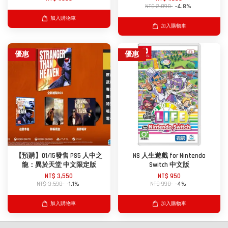
NT$ 2,098
-4.8%
加入購物車
加入購物車
優惠
優惠
【預購】01/15發售 PS5 人中之
NS 人生遊戲 for Nintendo
龍：異於天堂 中文限定版
Switch 中文版
NT$ 3,550
NT$ 950
NT$ 3,590
-1.1%
NT$ 990
-4%
加入購物車
加入購物車