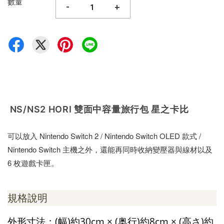
數量
-
+
NS/NS2 HORI 雙面中容量旅行包 星之卡比
可以放入 Nintendo Switch 2 / Nintendo Switch OLED 款式 /
Nintendo Switch 主機之外，還能再同時收納變壓器與線材以及
6 枚遊戲卡匣。
規格說明
外形寸法：(幅)約30cm × (奥行)約8cm × (高さ)約