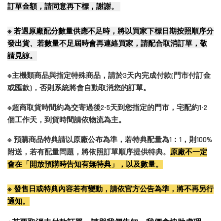
訂單金額，請同意再下標，謝謝。
※
若遇原廠配分數量供應不足時，將以買家下標日期按照順序分
發出貨、若數量不足屆時會再連絡買家，請配合取消訂單，敬
請見諒。
※主機類商品與指定特殊商品，請於3天內完成付款(門市付訂金
或匯款)，否則系統將會自動取消您的訂單。
※超商取貨時間約為交寄過後2-5天到您指定的門市，宅配約1-2
個工作天，到貨時間請依物流為主。
※ 預購商品特典請以原廠公布為準，若特典配量為1：1，則100%
附送，若有配量問題，將依照訂單順序提供特典。
原廠不一定
會在「開放預購時告知有無特典」，以及數量。
※ 發售日或特典內容若有變動，請依官方公告為準，將不再另行
通知。