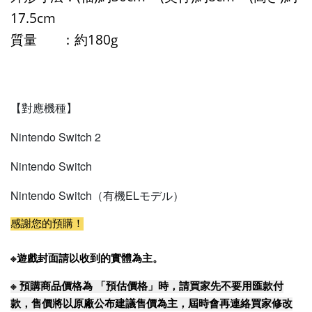
17.5cm
質量 ：約180g
【對應機種】
Nintendo Switch 2
Nintendo Switch
Nintendo Switch（有機ELモデル）
感謝您的預購！
※遊戲封面請以收到的實體為主。
※
預購商品價格為 「預估價格」時，請買家先不要用匯款付
款，售價將以原廠公布建議售價為主，屆時會再連絡買家修改