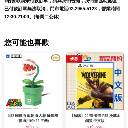
※若要取消未付款訂單，請與我們告知，我們會協助處理，
已付款訂單無法取消，門市電話02-2955-5123，營業時間
12:30-21:00。(每周二公休)
您可能也喜歡
優惠
NS2 HORI 吞食花 食人花 攝影機
【預購】09/15 發售 PS5 漫威金
(僅適用於NS2 主機)
鋼狼 中文版
NT$ 1,098
NT$ 1,998