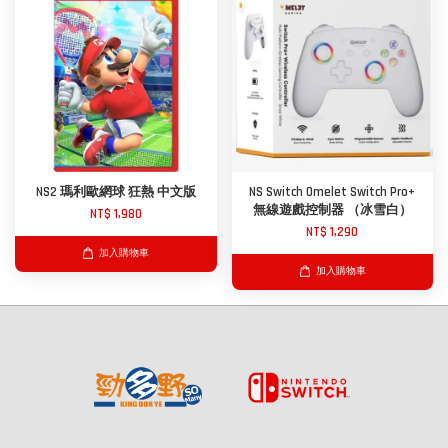
NS2 瑪利歐網球 狂熱 中文版
NS Switch Omelet Switch Pro+
無線遊戲控制器 （冰雪白）
NT$ 1,980
NT$ 1,290
加入購物車
加入購物車