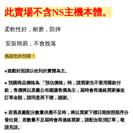
此賣場不含NS主機本體。
柔軟性好，耐磨，防摔
安裝簡易
，不會脫落
感謝您的預購！
※遊戲封面請以收到的實體為主。
※
預購商品價格為 「預估價格」時，請買家先不要用匯款付
款，售價將以原廠公布建議售價為主，屆時會再連絡買家修改
訂單金額，請同意再下標，謝謝。
※
若遇原廠配分數量供應不足時，將以買家下標日期按照順序分
發出貨、若數量不足屆時會再連絡買家，請配合取消訂單，敬
請見諒。