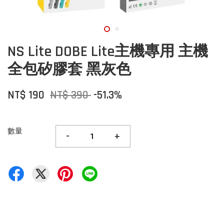
NS Lite DOBE Lite主機專用 主機
全包矽膠套 黑灰色
NT$ 190
NT$ 390
-51.3%
數量
-
+