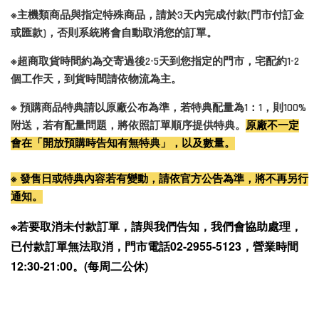
※主機類商品與指定特殊商品，請於3天內完成付款(門市付訂金
或匯款)，否則系統將會自動取消您的訂單。
※超商取貨時間約為交寄過後2-5天到您指定的門市，宅配約1-2
個工作天，到貨時間請依物流為主。
※ 預購商品特典請以原廠公布為準，若特典配量為1：1，則100%
附送，若有配量問題，將依照訂單順序提供特典。
原廠不一定
會在「開放預購時告知有無特典」，以及數量。
※ 發售日或特典內容若有變動，請依官方公告為準，將不再另行
通知。
※若要取消未付款訂單，請與我們告知，我們會協助處理，
已付款訂單無法取消，門市電話02-2955-5123，營業時間
12:30-21:00。(每周二公休)