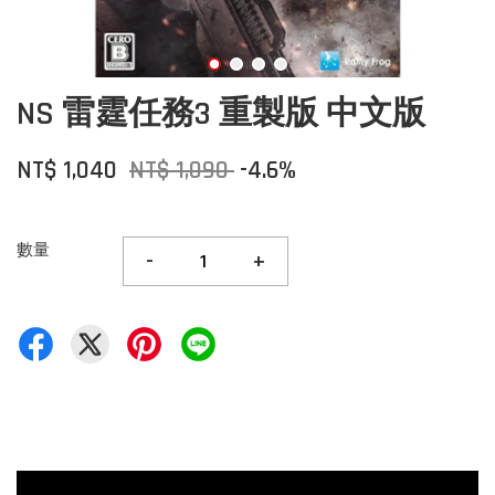
NS 雷霆任務3 重製版 中文版
NT$ 1,040
NT$ 1,090
-4.6%
數量
-
+