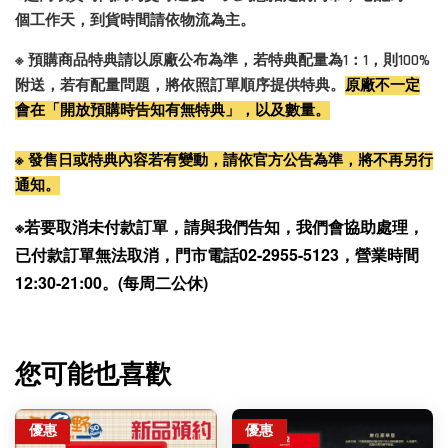
個工作天，到貨時間請依物流為主。
※ 預購商品特典請以原廠公布為準，若特典配量為1：1，則100%
附送，若有配量問題，將依照訂單順序提供特典。
原廠不一定
會在「開放預購時告知有無特典」，以及數量。
※ 發售日或特典內容若有變動，請依官方公告為準，將不再另行
通知。
※若要取消未付款訂單，請與我們告知，我們會協助處理，
已付款訂單無法取消，門市電話02-2955-5123，營業時間
12:30-21:00。(每周二公休)
您可能也喜歡
優惠
優惠