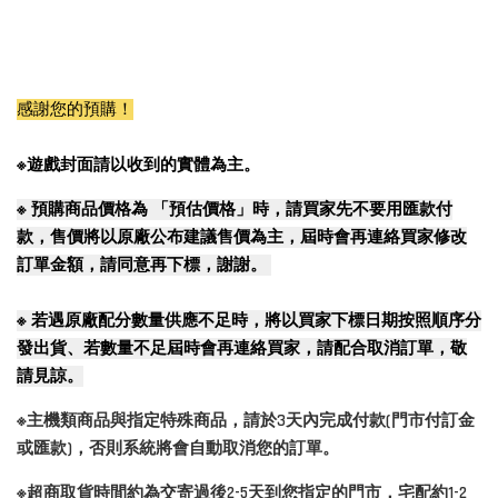
感謝您的預購！
※遊戲封面請以收到的實體為主。
※
預購商品價格為 「預估價格」時，請買家先不要用匯款付
款，售價將以原廠公布建議售價為主，屆時會再連絡買家修改
訂單金額，請同意再下標，謝謝。
※
若遇原廠配分數量供應不足時，將以買家下標日期按照順序分
發出貨、若數量不足屆時會再連絡買家，請配合取消訂單，敬
請見諒。
※主機類商品與指定特殊商品，請於3天內完成付款(門市付訂金
或匯款)，否則系統將會自動取消您的訂單。
※超商取貨時間約為交寄過後2-5天到您指定的門市，宅配約1-2