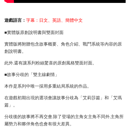
遊戲語言：
字幕：日文、英語、簡體中文
■實體版原創說明書與雙面封面
實體版將附贈包含故事概要、角色介紹、戰鬥系統等內容的原
創說明書。
此外,還有讓系列粉絲驚喜的原創風格雙面封面。
■故事分歧的「雙主線劇情」
本作是系列中唯一採用多重結局系統的作品。
在遊戲初期出現的選項會讓故事分歧為「艾莉莎篇」和「艾瑪
篇」。
分歧後的故事將不再交會,除了登場的主角女主角不同外,主角所
屬勢力和夥伴角色也會有很大差異。