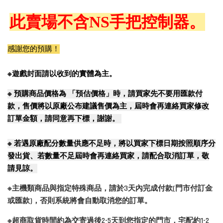
此賣場不含NS手把控制器。
感謝您的預購！
※遊戲封面請以收到的實體為主。
※
預購商品價格為 「預估價格」時，請買家先不要用匯款付
款，售價將以原廠公布建議售價為主，屆時會再連絡買家修改
訂單金額，請同意再下標，謝謝。
※
若遇原廠配分數量供應不足時，將以買家下標日期按照順序分
發出貨、若數量不足屆時會再連絡買家，請配合取消訂單，敬
請見諒。
※主機類商品與指定特殊商品，請於3天內完成付款(門市付訂金
或匯款)，否則系統將會自動取消您的訂單。
※超商取貨時間約為交寄過後2-5天到您指定的門市，宅配約1-2