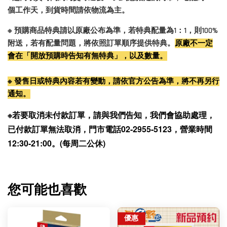
個工作天，到貨時間請依物流為主。
※ 預購商品特典請以原廠公布為準，若特典配量為1：1，則100%
附送，若有配量問題，將依照訂單順序提供特典。
原廠不一定
會在「開放預購時告知有無特典」，以及數量。
※ 發售日或特典內容若有變動，請依官方公告為準，將不再另行
通知。
※若要取消未付款訂單，請與我們告知，我們會協助處理，
已付款訂單無法取消，門市電話02-2955-5123，營業時間
12:30-21:00。(每周二公休)
您可能也喜歡
優惠