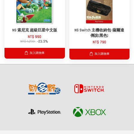
NS 索尼克 超級巨星中文版
NS Switch 主機收納包-薩爾達
傳說(黑色)
NT$ 990
NT$ 1,290
-23.3%
NT$ 790
加入購物車
加入購物車