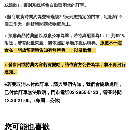
或匯款)，否則系統將會自動取消您的訂單。
※超商取貨時間約為交寄過後2-5天到您指定的門市，宅配約1-2
個工作天，到貨時間請依物流為主。
※ 預購商品特典請以原廠公布為準，若特典配量為1：1，則100%
附送，若有配量問題，將依照訂單順序提供特典。
原廠不一定
會在「開放預購時告知有無特典」，以及數量。
※ 發售日或特典內容若有變動，請依官方公告為準，將不再另行
通知。
※若要取消未付款訂單，請與我們告知，我們會協助處理，
已付款訂單無法取消，門市電話02-2955-5123，營業時間
12:30-21:00。(每周二公休)
您可能也喜歡