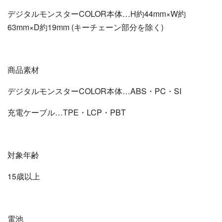
デジタルモンスターCOLOR本体…H約44mm×W約
63mm×D約19mm (キーチェーン部分を除く)
商品素材
デジタルモンスターCOLOR本体…ABS・PC・SI
充電ケーブル…TPE・LCP・PBT
対象年齢
15歳以上
電池