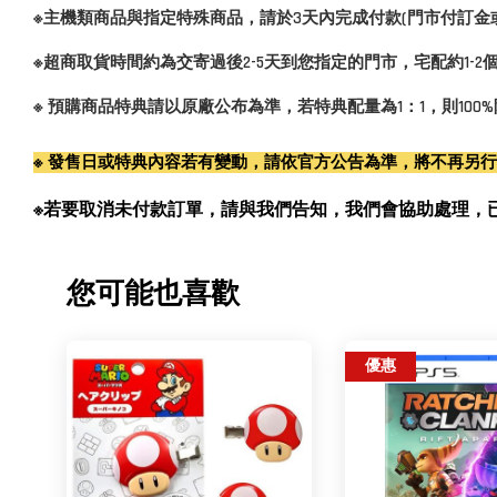
※主機類商品與指定特殊商品，請於3天內完成付款(門市付訂金
※超商取貨時間約為交寄過後2-5天到您指定的門市，宅配約1-
※ 預購商品特典請以原廠公布為準，若特典配量為1：1，則10
※ 發售日或特典內容若有變動，請依官方公告為準，將不再另
※若要取消未付款訂單，請與我們告知，我們會協助處理，已付款訂單
您可能也喜歡
優惠