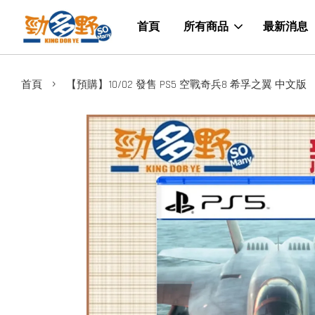
首頁
所有商品
最新消息
›
首頁
【預購】10/02 發售 PS5 空戰奇兵8 希孚之翼 中文版