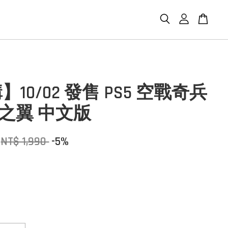
10/02 發售 PS5 空戰奇兵
孚之翼 中文版
NT$ 1,990
-5%