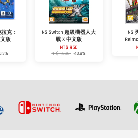
與克拉克：
NS Switch 超級機器人大
NS
中文版
戰 X 中文版
Reim
0
NT$ 950
0.3%
NT$ 1,690
-43.8%