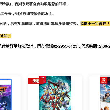
或匯款)，否則系統將會自動取消您的訂單。
2個工作天，到貨時間請依物流為主。
0%附送，若有配量問題，將依照訂單順序提供特典。
原廠不一定會在「
行通知。
無法取消，門市電話02-2955-5123，營業時間12:30-21
優惠