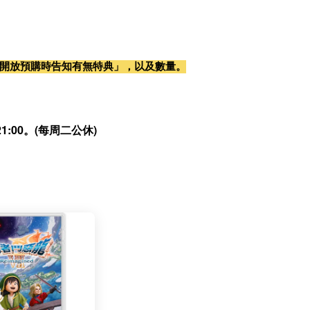
開放預購時告知有無特典」，以及數量。
:00。(每周二公休)