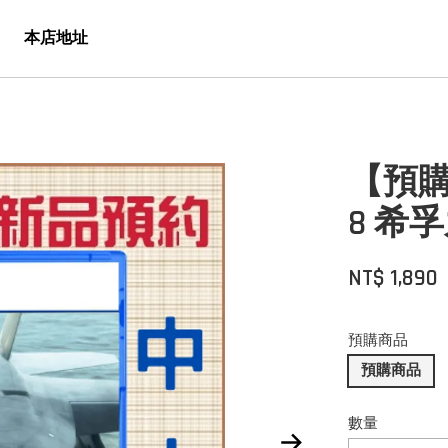
本店地址
【預購】
8 希
NT$ 1,890
預購商品
預購商品
數量