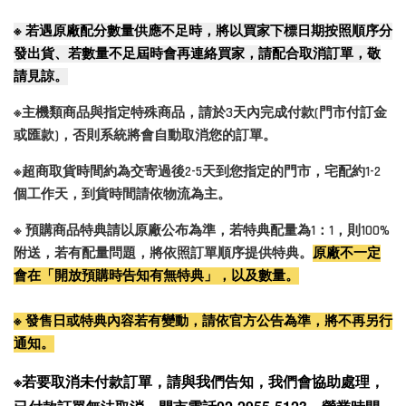
※
若遇原廠配分數量供應不足時，將以買家下標日期按照順序分
發出貨、若數量不足屆時會再連絡買家，請配合取消訂單，敬
請見諒。
※主機類商品與指定特殊商品，請於3天內完成付款(門市付訂金
或匯款)，否則系統將會自動取消您的訂單。
※超商取貨時間約為交寄過後2-5天到您指定的門市，宅配約1-2
個工作天，到貨時間請依物流為主。
※ 預購商品特典請以原廠公布為準，若特典配量為1：1，則100%
附送，若有配量問題，將依照訂單順序提供特典。
原廠不一定
會在「開放預購時告知有無特典」，以及數量。
※ 發售日或特典內容若有變動，請依官方公告為準，將不再另行
通知。
※若要取消未付款訂單，請與我們告知，我們會協助處理，