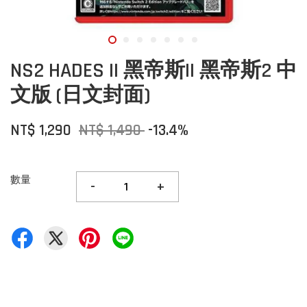
NS2 HADES II 黑帝斯II 黑帝斯2 中
文版 (日文封面)
NT$ 1,290
NT$ 1,490
-13.4%
數量
-
+