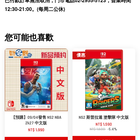
已付款訂單無法取消，門市電話02-2955-5123，營業時間
12:30-21:00。(每周二公休)
您可能也喜歡
優惠
【預購】09/04發售 NS2 NBA
NS2 斯普拉遁 塗擊隊 中文版
2k27 中文版
NT$ 1,590
NT$ 1,680
-5.4%
NT$ 1,990