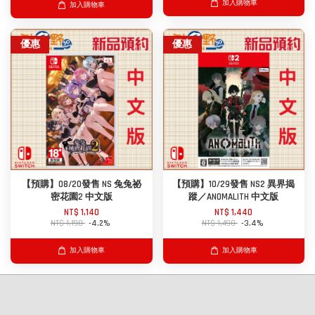
加入購物車
加入購物車
優惠
優惠
【預購】08/20發售 NS 兔兔祕
【預購】10/29發售 NS2 異界揭
密花園2 中文版
蹤／ANOMALITH 中文版
NT$ 1,140
NT$ 1,440
NT$ 1,190
-4.2%
NT$ 1,490
-3.4%
加入購物車
加入購物車