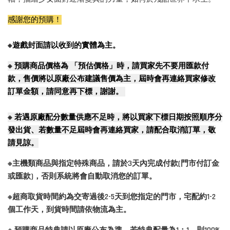
感謝您的預購！
※遊戲封面請以收到的實體為主。
※
預購商品價格為 「預估價格」時，請買家先不要用匯款付
款，售價將以原廠公布建議售價為主，屆時會再連絡買家修改
訂單金額，請同意再下標，謝謝。
※
若遇原廠配分數量供應不足時，將以買家下標日期按照順序分
發出貨、若數量不足屆時會再連絡買家，請配合取消訂單，敬
請見諒。
※主機類商品與指定特殊商品，請於3天內完成付款(門市付訂金
或匯款)，否則系統將會自動取消您的訂單。
※超商取貨時間約為交寄過後2-5天到您指定的門市，宅配約1-2
個工作天，到貨時間請依物流為主。