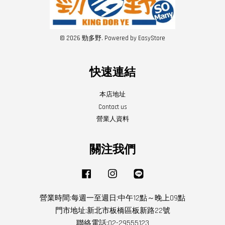
© 2026 勁多野. Powered by
EasyStore
快速連結
本店地址
Contact us
營業人資料
關注我們
Facebook
Instagram
Line
營業時間:每週一至週日:中午12點～晚上09點
門市地址:新北市板橋區板新路22號
聯絡電話:02-29555123