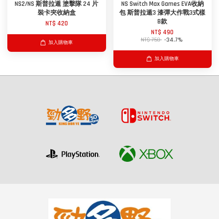
NS2/NS 斯普拉遁 塗擊隊 24 片
NS Switch Max Games EVA收納
裝卡夾收納盒
包 斯普拉遁3 漆彈大作戰3式樣
B款
NT$ 420
NT$ 490
NT$ 750
-34.7%
加入購物車
加入購物車