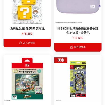
瑪莉歐兄弟 髮夾 問號方塊
NS2 HORI EVA輕薄硬殼主機保護
包 Plus款 -淡紫色
NT$ 200
NT$ 590
加入購物車
加入購物車
優惠