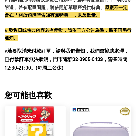
※ 預購商品特典請以原廠公布為準，若特典配量為1：1，則100%
附送，若有配量問題，將依照訂單順序提供特典。
原廠不一定
會在「開放預購時告知有無特典」，以及數量。
※ 發售日或特典內容若有變動，請依官方公告為準，將不再另行
通知。
※若要取消未付款訂單，請與我們告知，我們會協助處理，
已付款訂單無法取消，門市電話02-2955-5123，營業時間
12:30-21:00。(每周二公休)
您可能也喜歡