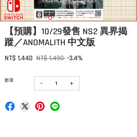
【預購】10/29發售 NS2 異界揭
蹤／ANOMALITH 中文版
NT$ 1,440
NT$ 1,490
-3.4%
數量
-
+