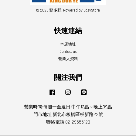
© 2026 勁多野. Powered by
EasyStore
快速連結
本店地址
Contact us
營業人資料
關注我們
Facebook
Instagram
Line
營業時間:每週一至週日:中午12點～晚上09點
門市地址:新北市板橋區板新路22號
聯絡電話:02-29555123