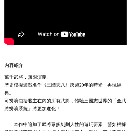
内容紹介
萬千武將，無限演義。
歷史模擬遊戲名作《三國志八》跨越20年的時光，再現經
典。
可扮演包括君主在內的所有武將，體驗三國志世界的「全武
將扮演系統」將更加進化！
本作中追加了武將眾多刻劃人性的遊玩要素，譬如根據