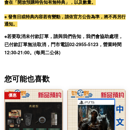
會在「開放預購時告知有無特典」，以及數量。
※ 發售日或特典內容若有變動，請依官方公告為準，將不再另行
通知。
※若要取消未付款訂單，請與我們告知，我們會協助處理，
已付款訂單無法取消，門市電話02-2955-5123，營業時間
12:30-21:00。(每周二公休)
您可能也喜歡
優惠