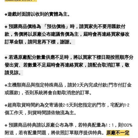
※遊戲封面請以收到的實體為主。
※
預購商品價格為 「預估價格」時，請買家先不要用匯款付
款，售價將以原廠公布建議售價為主，屆時會再連絡買家修改
訂單金額，請同意再下標，謝謝。
※
若遇原廠配分數量供應不足時，將以買家下標日期按照順序分
發出貨、若數量不足屆時會再連絡買家，請配合取消訂單，敬
請見諒。
※主機類商品與指定特殊商品，請於3天內完成付款(門市付訂金
或匯款)，否則系統將會自動取消您的訂單。
※超商取貨時間約為交寄過後2-5天到您指定的門市，宅配約1-2
個工作天，到貨時間請依物流為主。
※ 預購商品特典請以原廠公布為準，若特典配量為1：1，則100%
附送，若有配量問題，將依照訂單順序提供特典。
原廠不一定