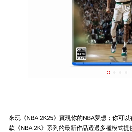
來玩《NBA 2K25》實現你的NBA夢想；你
款《NBA 2K》系列的最新作品透過多種模式