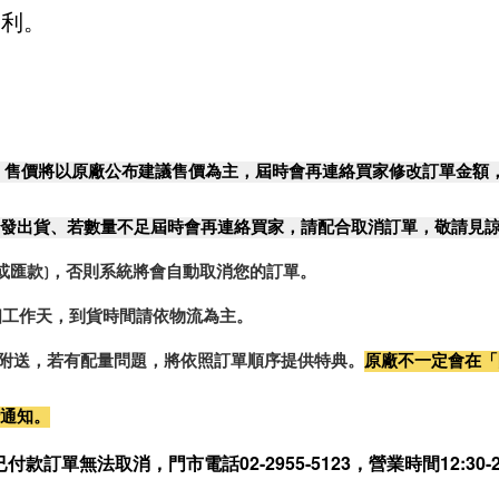
勝利。
，售價將以原廠公布建議售價為主，屆時會再連絡買家修改訂單金額
發出貨、若數量不足屆時會再連絡買家，請配合取消訂單，敬請見
或匯款)，否則系統將會自動取消您的訂單。
2個工作天，到貨時間請依物流為主。
0%附送，若有配量問題，將依照訂單順序提供特典。
原廠不一定會在「
行通知。
無法取消，門市電話02-2955-5123，營業時間12:30-21