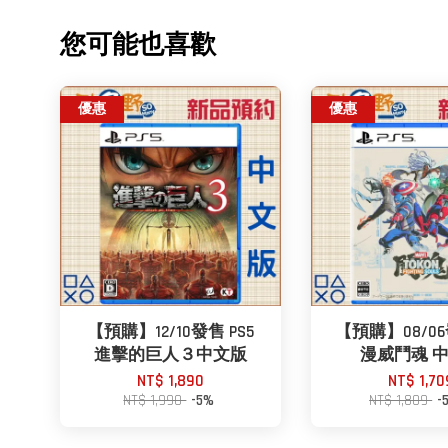
您可能也喜歡
優惠
優惠
【預購】12/10發售 PS5
【預購】08/06
進擊的巨人３中文版
漫威鬥魂 
NT$ 1,890
NT$ 1,70
NT$ 1,990
-5%
NT$ 1,809
-