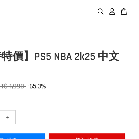
價】PS5 NBA 2k25 中文
T$ 1,990
-65.3%
+