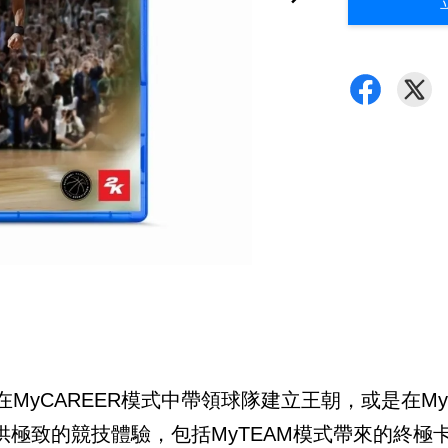
可以在MyCAREER模式中帶領球隊建立王朝，或是在
提供極致的競技體驗，包括MyTEAM模式帶來的終