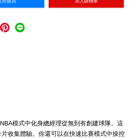
立即購買
加入購物車
MyNBA模式中化身總經理從無到有創建球隊。這
極卡片收集體驗。你還可以在快速比賽模式中操控