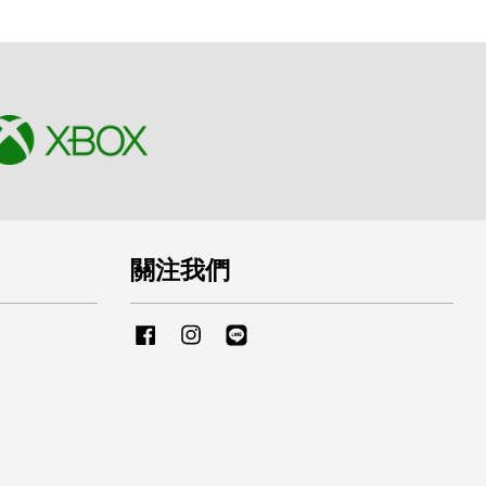
關注我們
Facebook
Instagram
Line