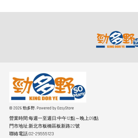
© 2026 勁多野. Powered by
EasyStore
營業時間:每週一至週日:中午12點～晚上09點
門市地址:新北市板橋區板新路22號
聯絡電話:02-29555123