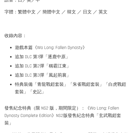
語音：日／英／中
字體：繁體中文 ／ 簡體中文 ／ 韓文 ／ 日文 ／ 英文
收錄內容：
遊戲本篇《Wo Long: Fallen Dynasty》
追加 DLC 第1彈「逐鹿中原」
追加 DLC 第2彈「稱霸江東」
追加 DLC 第3彈「風起荊襄」
特典裝備「青龍戰鎧套裝」「朱雀戰鎧套裝」「白虎戰鎧
套裝」「史記」
發售紀念特典（限 NS2 版，期間限定）：《Wo Long: Fallen
Dynasty Complete Edition》NS2版發售紀念特典「玄武戰鎧套
裝」