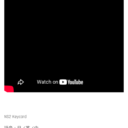
NS2 Keycard