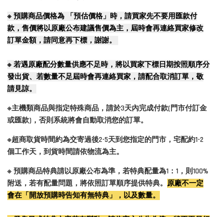
※
預購商品價格為 「預估價格」時，請買家先不要用匯款付
款，售價將以原廠公布建議售價為主，屆時會再連絡買家修改
訂單金額，請同意再下標，謝謝。
※
若遇原廠配分數量供應不足時，將以買家下標日期按照順序分
發出貨、若數量不足屆時會再連絡買家，請配合取消訂單，敬
請見諒。
※主機類商品與指定特殊商品，請於3天內完成付款(門市付訂金
或匯款)，否則系統將會自動取消您的訂單。
※超商取貨時間約為交寄過後2-5天到您指定的門市，宅配約1-2
個工作天，到貨時間請依物流為主。
※ 預購商品特典請以原廠公布為準，若特典配量為1：1，則100%
附送，若有配量問題，將依照訂單順序提供特典。
原廠不一定
會在「開放預購時告知有無特典」，以及數量。