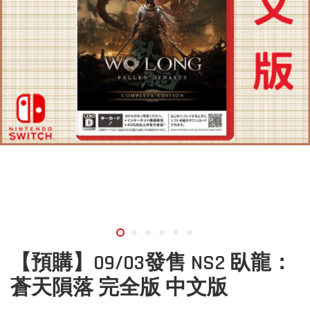
【預購】09/03發售 NS2 臥龍：
蒼天隕落 完全版 中文版