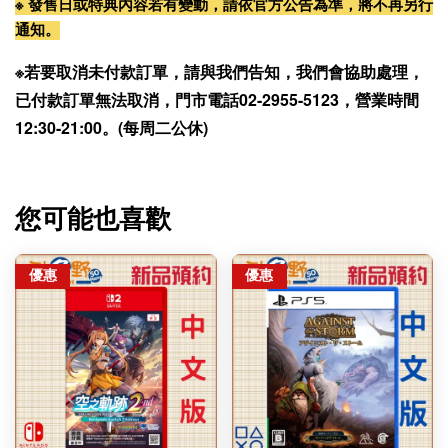
※ 發售日或特典內容若有變動，請依官方公告為準，將不再另行
通知。
※若要取消未付款訂單，請與我們告知，我們會協助處理，
已付款訂單無法取消，門市電話02-2955-5123，營業時間
12:30-21:00。(每周二公休)
您可能也喜歡
優惠
優惠