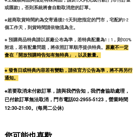
※主機類商品與指定特殊商品，請於3天內完成付款(門市付訂金
或匯款)，否則系統將會自動取消您的訂單。
※超商取貨時間約為交寄過後2-5天到您指定的門市，宅配約1-2
個工作天，到貨時間請依物流為主。
※ 預購商品特典請以原廠公布為準，若特典配量為1：1，則100%
附送，若有配量問題，將依照訂單順序提供特典。
原廠不一定
會在「開放預購時告知有無特典」，以及數量。
※ 發售日或特典內容若有變動，請依官方公告為準，將不再另行
通知。
※若要取消未付款訂單，請與我們告知，我們會協助處理，
已付款訂單無法取消，門市電話02-2955-5123，營業時間
12:30-21:00。(每周二公休)
您可能也喜歡