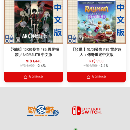
【預購】10/29發售 PS5 異界揭
【預購 】10/01發售 PS5 雷射超
蹤／ANOMALITH 中文版
人：傳奇重述中文版
NT$ 1,440
NT$ 1,150
NT$ 1,490
-3.4%
NT$ 1,190
-3.4%
加入購物車
加入購物車