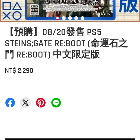
【預購】08/20發售 PS5
STEINS;GATE RE:BOOT (命運石之
門 RE:BOOT) 中文限定版
NT$ 2,290