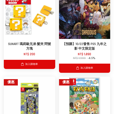
SUNART 瑪莉歐兄弟 髮夾 問號
【預購】10/22發售 PS5 九年之
方塊
影 中文限定版
NT$ 200
NT$ 1,890
NT$ 1,980
-4.5%
加入購物車
加入購物車
優惠
優惠