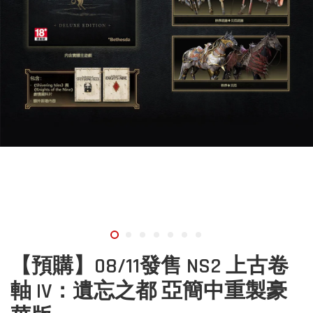
【預購】08/11發售 NS2 上古卷
軸 IV：遺忘之都 亞簡中重製豪