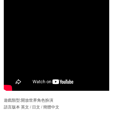
遊戲類型:開放世界角色扮演
語言版本 英文 / 日文 / 簡體中文