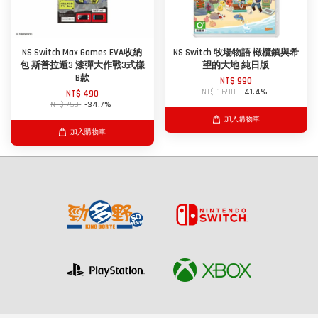
NS Switch Max Games EVA收納
NS Switch 牧場物語 橄欖鎮與希
包 斯普拉遁3 漆彈大作戰3式樣
望的大地 純日版
B款
NT$ 990
NT$ 1,690
-41.4%
NT$ 490
NT$ 750
-34.7%
加入購物車
加入購物車