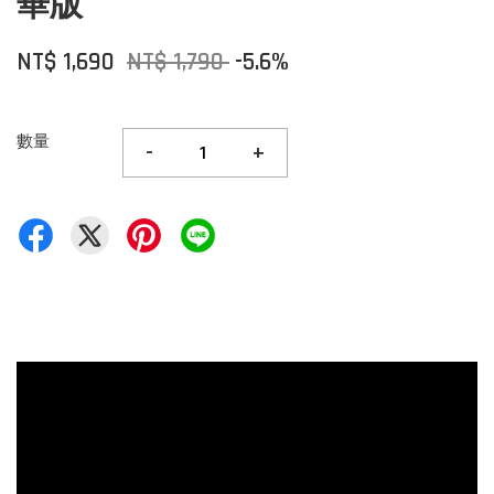
華版
NT$ 1,690
NT$ 1,790
-5.6%
數量
-
+