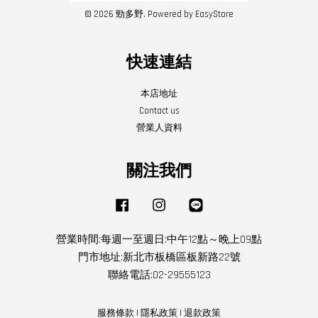
© 2026 勁多野. Powered by
EasyStore
快速連結
本店地址
Contact us
營業人資料
關注我們
Facebook
Instagram
Line
營業時間:每週一至週日:中午12點～晚上09點
門市地址:新北市板橋區板新路22號
聯絡電話:02-29555123
服務條款
|
隱私政策
|
退款政策