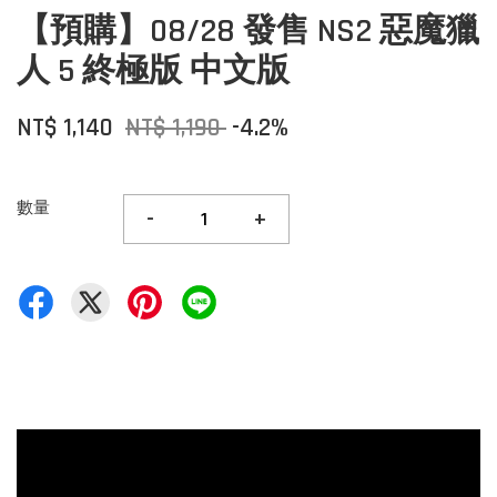
【預購】08/28 發售 NS2 惡魔獵
人 5 終極版 中文版
NT$ 1,140
NT$ 1,190
-4.2%
數量
-
+