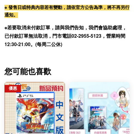
※ 發售日或特典內容若有變動，請依官方公告為準，將不再另行
通知。
※若要取消未付款訂單，請與我們告知，我們會協助處理，
已付款訂單無法取消，門市電話02-2955-5123，營業時間
12:30-21:00。(每周二公休)
您可能也喜歡
優惠