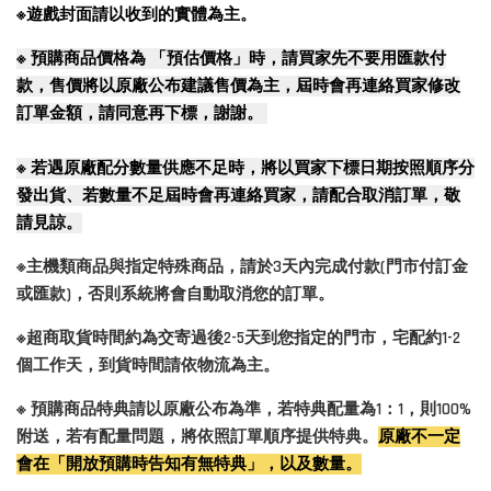
※遊戲封面請以收到的實體為主。
※
預購商品價格為 「預估價格」時，請買家先不要用匯款付
款，售價將以原廠公布建議售價為主，屆時會再連絡買家修改
訂單金額，請同意再下標，謝謝。
※
若遇原廠配分數量供應不足時，將以買家下標日期按照順序分
發出貨、若數量不足屆時會再連絡買家，請配合取消訂單，敬
請見諒。
※主機類商品與指定特殊商品，請於3天內完成付款(門市付訂金
或匯款)，否則系統將會自動取消您的訂單。
※超商取貨時間約為交寄過後2-5天到您指定的門市，宅配約1-2
個工作天，到貨時間請依物流為主。
※ 預購商品特典請以原廠公布為準，若特典配量為1：1，則100%
附送，若有配量問題，將依照訂單順序提供特典。
原廠不一定
會在「開放預購時告知有無特典」，以及數量。