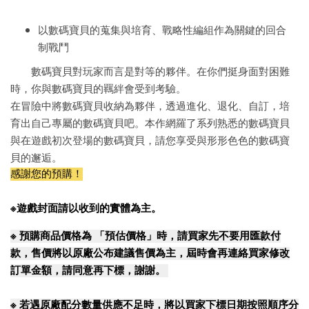
以數碼寶貝的蒐集與培育、戰略性編組作為關鍵的回合
制戰鬥
數碼寶貝對玩家而言是對等的夥伴。在你們挺身面對困難
時，你與數碼寶貝的羈絆會受到考驗。
在冒險中將數碼寶貝收納為夥伴，透過進化、退化、自訂，培
育出自己專屬的數碼寶貝吧。本作網羅了系列熟悉的數碼寶貝
與在遊戲初次登場的數碼寶貝，請您享受與形形色色的數碼寶
貝的邂逅。
感謝您的預購！
※遊戲封面請以收到的實體為主。
※
預購商品價格為 「預估價格」時，請買家先不要用匯款付
款，售價將以原廠公布建議售價為主，屆時會再連絡買家修改
訂單金額，請同意再下標，謝謝。
※
若遇原廠配分數量供應不足時，將以買家下標日期按照順序分