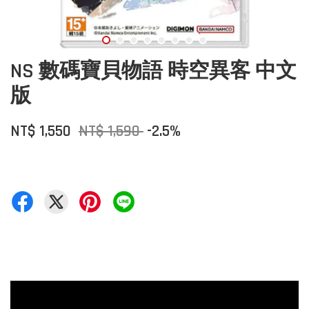
NS 數碼寶貝物語 時空異客 中文
版
NT$ 1,550
NT$ 1,590
-2.5%