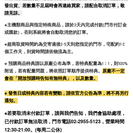
發出貨、若數量不足屆時會再連絡買家，請配合取消訂單，敬
請見諒。
※主機類商品與指定特殊商品，請於3天內完成付款(門市付訂金
或匯款)，否則系統將會自動取消您的訂單。
※超商取貨時間約為交寄過後2-5天到您指定的門市，宅配約1-2
個工作天，到貨時間請依物流為主。
※ 預購商品特典請以原廠公布為準，若特典配量為1：1，則100%
附送，若有配量問題，將依照訂單順序提供特典。
原廠不一定
會在「開放預購時告知有無特典」，以及數量。
※ 發售日或特典內容若有變動，請依官方公告為準，將不再另行
通知。
※若要取消未付款訂單，請與我們告知，我們會協助處理，
已付款訂單無法取消，門市電話02-2955-5123，營業時間
12:30-21:00。(每周二公休)