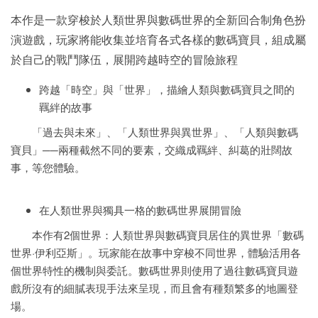
本作是一款穿梭於人類世界與數碼世界的全新回合制角色扮
演遊戲，玩家將能收集並培育各式各樣的數碼寶貝，組成屬
於自己的戰鬥隊伍，展開跨越時空的冒險旅程
跨越「時空」與「世界」，描繪人類與數碼寶貝之間的
羈絆的故事
「過去與未來」、「人類世界與異世界」、「人類與數碼
寶貝」──兩種截然不同的要素，交織成羈絆、糾葛的壯闊故
事，等您體驗。
在人類世界與獨具一格的數碼世界展開冒險
本作有2個世界：人類世界與數碼寶貝居住的異世界「數碼
世界·伊利亞斯」。玩家能在故事中穿梭不同世界，體驗活用各
個世界特性的機制與委託。數碼世界則使用了過往數碼寶貝遊
戲所沒有的細膩表現手法來呈現，而且會有種類繁多的地圖登
場。