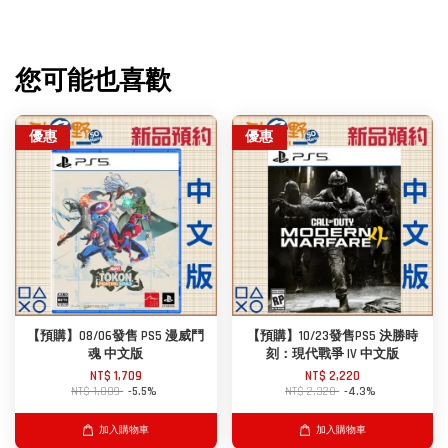
您可能也喜歡
優惠
優惠
【預購】08/06發售 PS5 漫威鬥
【預購】10/23發售PS5 決勝時
魂 中文版
刻：現代戰爭 IV 中文版
NT$ 1,709
NT$ 2,220
NT$ 1,809
-5.5%
NT$ 2,320
-4.3%
加入購物車
加入購物車