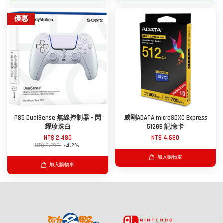
優惠
PS5 DualSense 無線控制器 - 閃
威剛ADATA microSDXC Express
耀珍珠白
512GB 記憶卡
NT$ 2,480
NT$ 4,680
NT$ 2,590
-4.2%
加入購物車
加入購物車