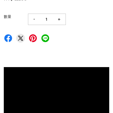
數量
-
+