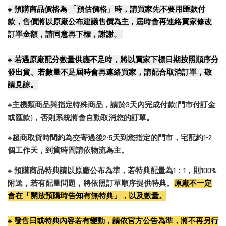
※
預購商品價格為 「預估價格」時，請買家先不要用匯款付
款，售價將以原廠公布建議售價為主，屆時會再連絡買家修改
訂單金額，請同意再下標，謝謝。
※
若遇原廠配分數量供應不足時，將以買家下標日期按照順序分
發出貨、若數量不足屆時會再連絡買家，請配合取消訂單，敬
請見諒。
※主機類商品與指定特殊商品，請於3天內完成付款(門市付訂金
或匯款)，否則系統將會自動取消您的訂單。
※超商取貨時間約為交寄過後2-5天到您指定的門市，宅配約1-2
個工作天，到貨時間請依物流為主。
※ 預購商品特典請以原廠公布為準，若特典配量為1：1，則100%
附送，若有配量問題，將依照訂單順序提供特典。
原廠不一定
會在「開放預購時告知有無特典」，以及數量。
※ 發售日或特典內容若有變動，請依官方公告為準，將不再另行