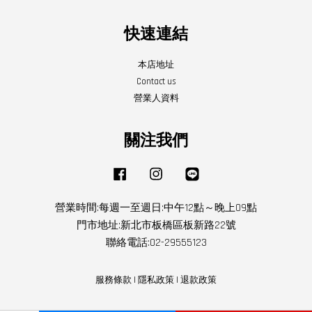
快速連結
本店地址
Contact us
營業人資料
關注我們
Facebook
Instagram
Line
營業時間:每週一至週日:中午12點～晚上09點
門市地址:新北市板橋區板新路22號
聯絡電話:02-29555123
服務條款
|
隱私政策
|
退款政策