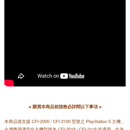
※ 購買本商品前請務必詳閱以下事項 ※
本商品僅支援 CFI-2000 / CFI-2100 型號之 PlayStation 5 主機，
台灣專用薄型化主機型號為 CFI-2018 / CFI-2118 皆適用。此為