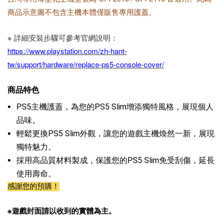
商品示意圖不包含主機本體僅販售專用護蓋。
※ 詳細安裝步驟可參考官網說明：
https://www.playstation.com/zh-hant-
tw/support/hardware/replace-ps5-console-cover/
商品特色
PS5主機護蓋，為您的PS5 Slim增添獨特風格，展現個人
品味。
輕鬆更換PS5 Slim外觀，讓您的遊戲主機煥然一新，展現
獨特魅力。
採用高品質材料製成，保護您的PS5 Slim免受刮傷，延長
使用壽命。
感謝您的預購！
※遊戲封面請以收到的實體為主。