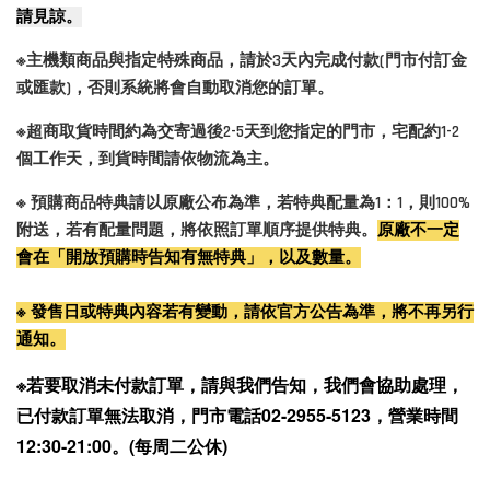
請見諒。
※主機類商品與指定特殊商品，請於3天內完成付款(門市付訂金
或匯款)，否則系統將會自動取消您的訂單。
※超商取貨時間約為交寄過後2-5天到您指定的門市，宅配約1-2
個工作天，到貨時間請依物流為主。
※ 預購商品特典請以原廠公布為準，若特典配量為1：1，則100%
附送，若有配量問題，將依照訂單順序提供特典。
原廠不一定
會在「開放預購時告知有無特典」，以及數量。
※ 發售日或特典內容若有變動，請依官方公告為準，將不再另行
通知。
※若要取消未付款訂單，請與我們告知，我們會協助處理，
已付款訂單無法取消，門市電話02-2955-5123，營業時間
12:30-21:00。(每周二公休)