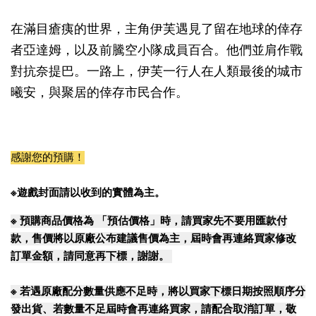
在滿目瘡痍的世界，主角伊芙遇見了留在地球的倖存
者亞達姆，以及前騰空小隊成員百合。他們並肩作戰
對抗奈提巴。一路上，伊芙一行人在人類最後的城市
曦安，與聚居的倖存市民合作。
感謝您的預購！
※遊戲封面請以收到的實體為主。
※
預購商品價格為 「預估價格」時，請買家先不要用匯款付
款，售價將以原廠公布建議售價為主，屆時會再連絡買家修改
訂單金額，請同意再下標，謝謝。
※
若遇原廠配分數量供應不足時，將以買家下標日期按照順序分
發出貨、若數量不足屆時會再連絡買家，請配合取消訂單，敬