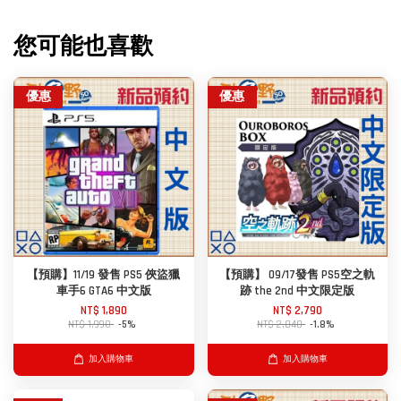
您可能也喜歡
優惠
優惠
【預購】11/19 發售 PS5 俠盜獵
【預購】 09/17發售 PS5空之軌
車手6 GTA6 中文版
跡 the 2nd 中文限定版
NT$ 1,890
NT$ 2,790
NT$ 1,990
-5%
NT$ 2,840
-1.8%
加入購物車
加入購物車