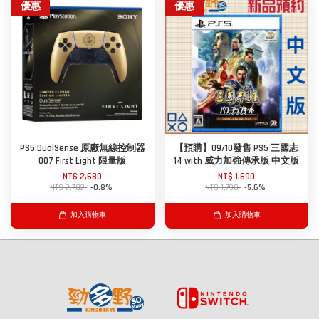
優惠
優惠
PS5 DualSense 原廠無線控制器
【預購】09/10發售 PS5 三國志
007 First Light 限量版
14 with 威力加強傳承版 中文版
NT$ 2,680
NT$ 1,690
NT$ 2,702
-0.8%
NT$ 1,790
-5.6%
加入購物車
加入購物車