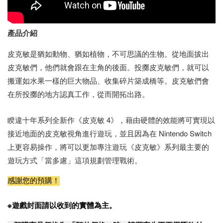
產品介紹
皮克敏是猶如動物、猶如植物，不可思議的生物。從地面拔出
皮克敏們，他們就會跟在主角的後面。投擲皮克敏們，就可以
搬運如水果一樣的巨大物品、收集碎片築成橋等。皮克敏們會
在所投擲的地方認真工作，從而開拓出路。
睽違十年系列全新作《皮克敏 4》，藉由硬體的效能將可實現以
接近地面的皮克敏視角進行遊玩，並且因為在 Nintendo Switch
上更容易操作，將可以更加專注遊玩《皮克敏》系列最主要的
遊玩方式「當多慮」這項規劃管理戰術。
感謝您的預購！
※遊戲封面請以收到的實體為主。