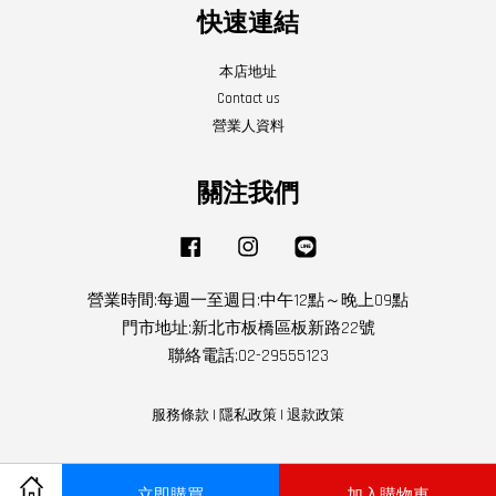
快速連結
本店地址
Contact us
營業人資料
關注我們
Facebook
Instagram
Line
營業時間:每週一至週日:中午12點～晚上09點
門市地址:新北市板橋區板新路22號
聯絡電話:02-29555123
服務條款
|
隱私政策
|
退款政策
立即購買
加入購物車