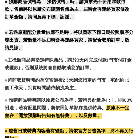
※
預購商品價格為 「預估價格」時，請買家先不要用匯款付
款，售價將以原廠公布建議售價為主，屆時會再連絡買家修改
訂單金額，請同意再下標，謝謝。
※
若遇原廠配分數量供應不足時，將以買家下標日期按照順序分
發出貨、若數量不足屆時會再連絡買家，請配合取消訂單，敬
請見諒。
※主機類商品與指定特殊商品，請於3天內完成付款(門市付訂金
或匯款)，否則系統將會自動取消您的訂單。
※超商取貨時間約為交寄過後2-5天到您指定的門市，宅配約1-2
個工作天，到貨時間請依物流為主。
※ 預購商品特典請以原廠公布為準，若特典配量為1：1，則100%
附送，若有配量問題，將依照訂單順序提供特典。
原廠不一定
會在「開放預購時告知有無特典」，以及數量。
※ 發售日或特典內容若有變動，請依官方公告為準，將不再另行