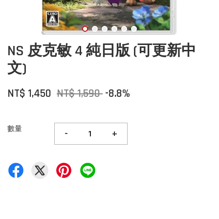
NS 皮克敏 4 純日版 (可更新中
文)
NT$ 1,450
NT$ 1,590
-8.8%
數量
-
+