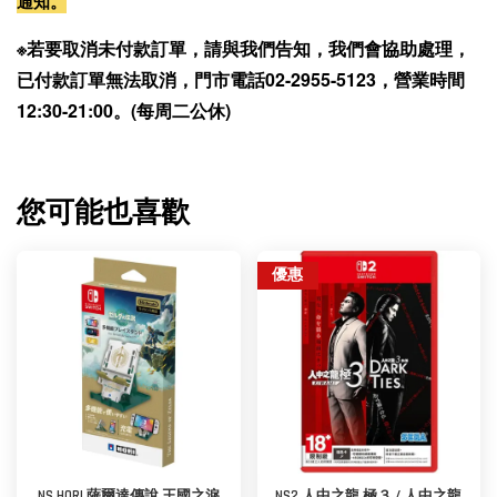
通知。
※若要取消未付款訂單，請與我們告知，我們會協助處理，
已付款訂單無法取消，門市電話02-2955-5123，營業時間
12:30-21:00。(每周二公休)
您可能也喜歡
優惠
NS HORI 薩爾達傳說 王國之淚
NS2 人中之龍 極３ / 人中之龍