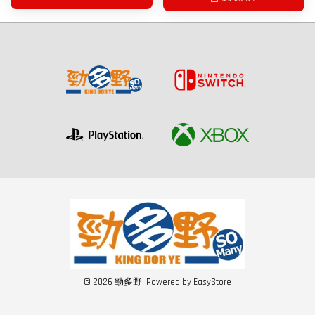
© 2026 勁多野. Powered by
EasyStore