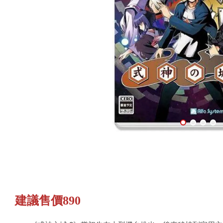
建議售價890