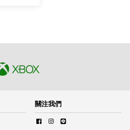
關注我們
Facebook
Instagram
Line