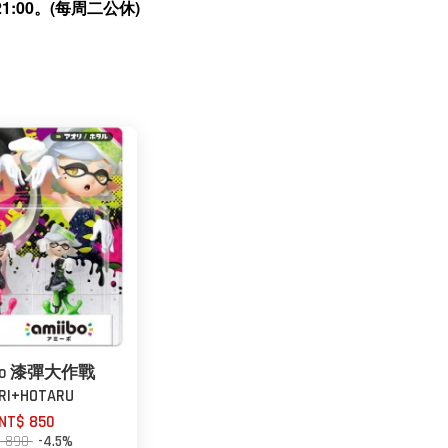
:00。(每周二公休)
ibo 漆彈大作戰
RI+HOTARU
NT$ 850
$ 890
-4.5%