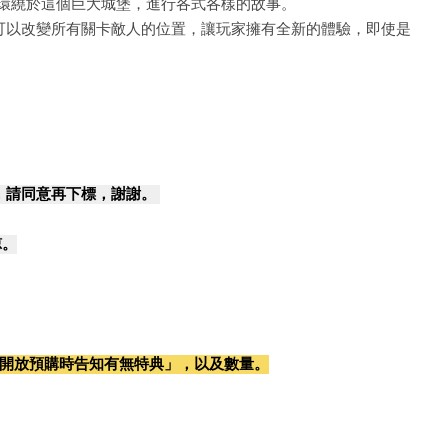
將環繞於這個巨大城堡，進行各式各樣的故事。
家可以改變所有關卡敵人的位置，讓玩家擁有全新的體驗，即使是
，請同意再下標，謝謝。
諒。
開放預購時告知有無特典」，以及數量。