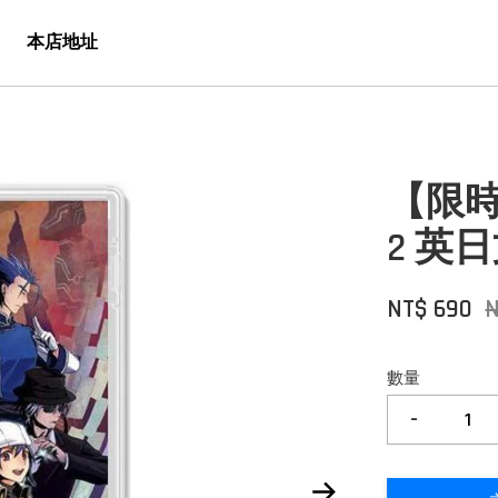
本店地址
【限時
2 英
NT$ 690
數量
-