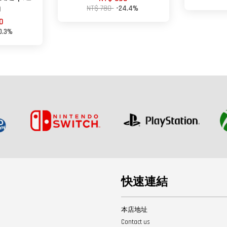
)
NT$ 780
-24.4%
0
0.3%
快速連結
本店地址
Contact us