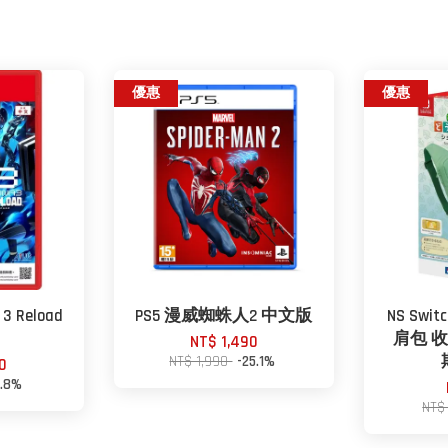
優惠
優惠
 Reload
PS5 漫威蜘蛛人2 中文版
NS Sw
肩包 收納
NT$ 1,490
NT$ 1,990
-25.1%
0
2.8%
NT$