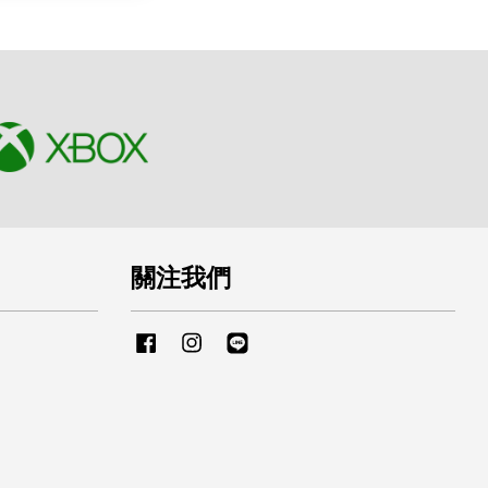
關注我們
Facebook
Instagram
Line