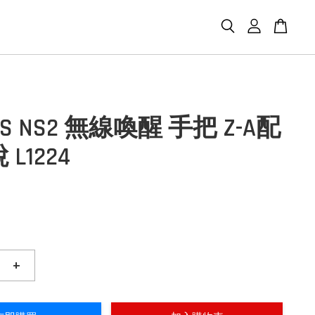
S NS2 無線喚醒 手把 Z-A配
 L1224
+