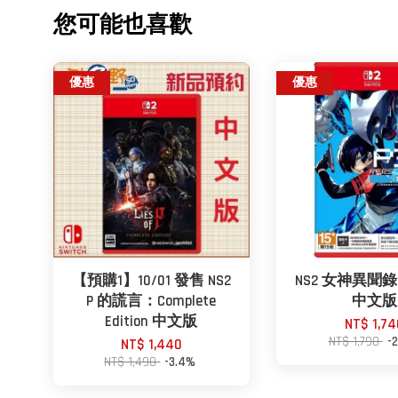
您可能也喜歡
優惠
優惠
【預購1】10/01 發售 NS2
NS2 女神異聞錄 3
P 的謊言：Complete
中文版
Edition 中文版
NT$ 1,74
NT$ 1,790
-
NT$ 1,440
NT$ 1,490
-3.4%