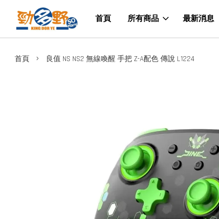
首頁
所有商品
最新消息
›
首頁
良值 NS NS2 無線喚醒 手把 Z-A配色 傳說 L1224