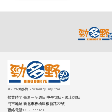
© 2026 勁多野. Powered by
EasyStore
營業時間:每週一至週日:中午12點～晚上09點
門市地址:新北市板橋區板新路22號
聯絡電話:02-29555123