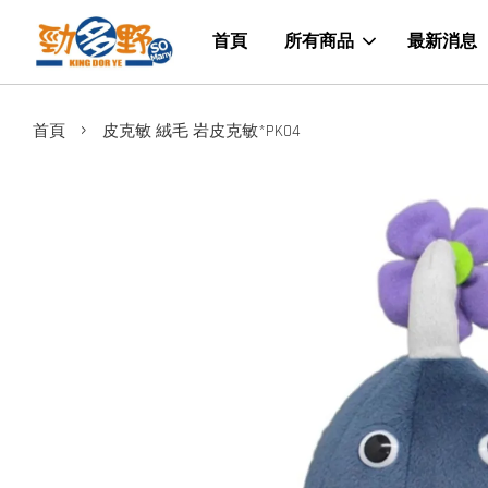
首頁
所有商品
最新消息
›
首頁
皮克敏 絨毛 岩皮克敏*PK04