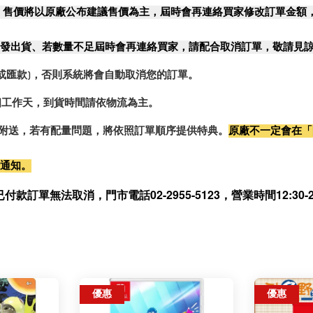
，售價將以原廠公布建議售價為主，屆時會再連絡買家修改訂單金額
發出貨、若數量不足屆時會再連絡買家，請配合取消訂單，敬請見
或匯款)，否則系統將會自動取消您的訂單。
2個工作天，到貨時間請依物流為主。
0%附送，若有配量問題，將依照訂單順序提供特典。
原廠不一定會在「
行通知。
無法取消，門市電話02-2955-5123，營業時間12:30-21
優惠
優惠