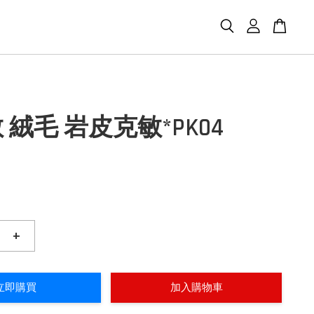
 絨毛 岩皮克敏*PK04
+
立即購買
加入購物車