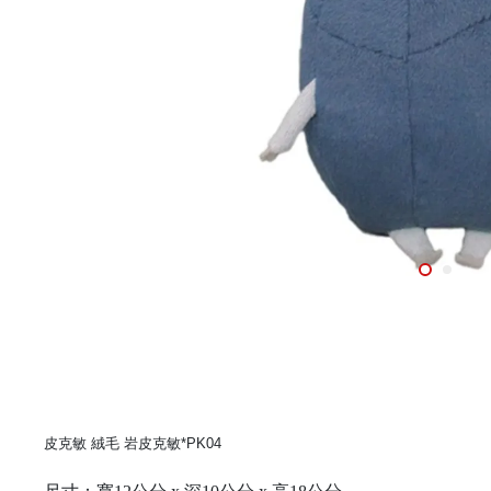
皮克敏 絨毛 岩皮克敏*PK04