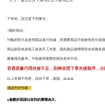
尺寸：寬12公分 x 深10公分 x 高18公分
下單前，請注意下列事項：
<關於商品>
刊載的照片為使用樣品進行拍攝，與實際商品可能會有部分規
商品的彩色塗裝工程為手工作業，因此商品個體間存在些微差
圖像僅供參考，可能會與實際的情況有所不同。
若遇原廠代理供貨不足，則將依照下單先後順序，分
以上若都不同意，請勿下單，謝謝。🙏🙏🙏
感謝您的預購！
※遊戲封面請以收到的實體為主。