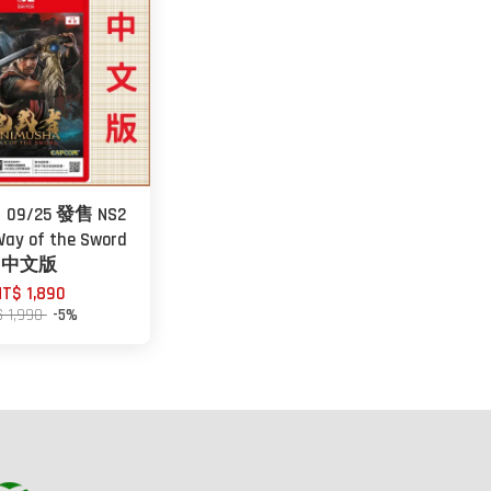
9/25 發售 NS2
 of the Sword
中文版
NT$ 1,890
$ 1,990
-5%