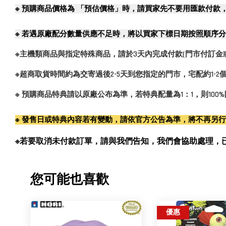
※
預購商品價格為 「預估價格」時，請買家先不要用匯款付款
※
若遇原廠配分數量供應不足時，將以買家下標日期按照順序分
※主機類商品與指定特殊商品，請於3天內完成付款(門市付訂金
※超商取貨時間約為交寄過後2-5天到您指定的門市，宅配約1-
※ 預購商品特典請以原廠公布為準，若特典配量為1：1，則10
※ 發售日或特典內容若有變動，請依官方公告為準，將不再另
※若要取消未付款訂單，請與我們告知，我們會協助處理，已付款訂單
您可能也喜歡
優惠