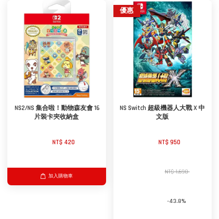
優惠
 NS2/NS 集合啦！動物森友會 16 
NS Switch 超級機器人大戰 X 中
片裝卡夾收納盒
文版
NT$ 420 
NT$ 950 
NT$ 1,690 
加入購物車
-43.8%