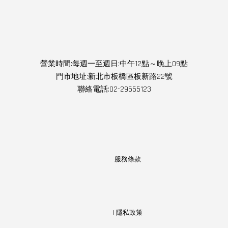
Facebook
Instagram
Line
營業時間:每週一至週日:中午12點～晚上09點
門市地址:新北市板橋區板新路22號
聯絡電話:02-29555123
服務條款
                  | 
隱私政策