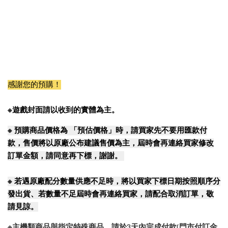
感謝您的預購！
※遊戲封面請以收到的實體為主。
※ 
預購商品價格為 「預估價格」時，請買家先不要用匯款付
款，售價將以原廠公布建議售價為主，屆時會再連絡買家修改
訂單金額，請同意再下標，謝謝。 
※ 
若遇原廠配分數量供應不足時，將以買家下標日期按照順序分
發出貨、若數量不足屆時會再連絡買家，請配合取消訂單，敬
請見諒。
※主機類商品與指定特殊商品，請於3天內完成付款(門市付訂金