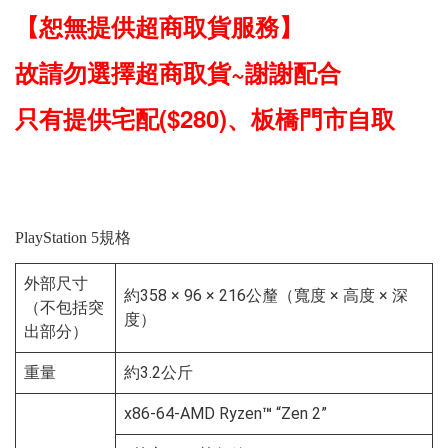
【恕無提供超商取貨服務】
故請勿選擇超商取貨~謝謝配合
只有提供宅配($280)、板橋門市自取
PlayStation 5規格
外部尺寸
約358 × 96 × 216公釐（寬度 × 高度 × 深
（不包括突
度）
出部分）
重量
約3.2公斤
x86-64-AMD Ryzen
™
“Zen 2”