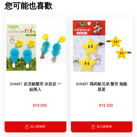
您可能也喜歡
SUNART 皮克敏髮夾 冰岩皮 一
SUNART 瑪莉歐兄弟 髮夾 無敵
組兩入
星星
NT$ 250 
NT$ 200 
加入購物車
加入購物車