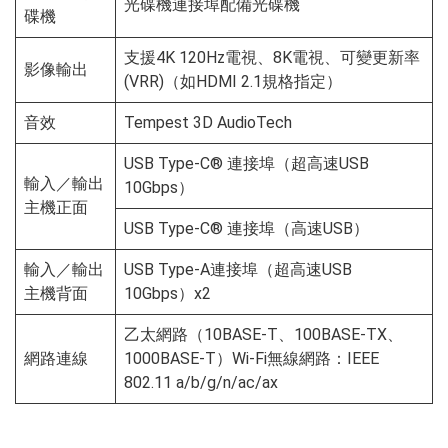
光碟機連接埠配備光碟機
碟機
支援4K 120Hz電視、8K電視、可變更新率
影像輸出
(VRR)（如HDMI 2.1規格指定）
音效
Tempest 3D AudioTech
USB Type-C® 連接埠（超高速USB
輸入／輸出
10Gbps）
主機正面
USB Type-C® 連接埠（高速USB）
輸入／輸出
USB Type-A連接埠（超高速USB
主機背面
10Gbps）x2
乙太網路（10BASE-T、100BASE-TX、
網路連線
1000BASE-T）Wi-Fi無線網路：IEEE
802.11 a/b/g/n/ac/ax