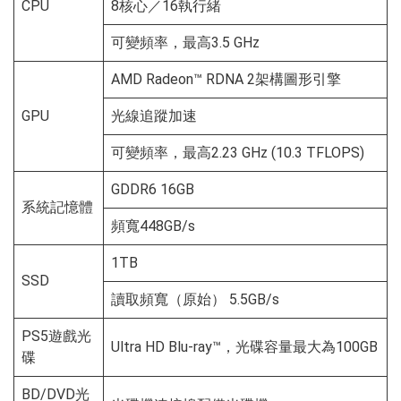
CPU
8核心／16執行緒
可變頻率，最高3.5 GHz
AMD Radeon™ RDNA 2架構圖形引擎
GPU
光線追蹤加速
可變頻率，最高2.23 GHz (10.3 TFLOPS)
GDDR6 16GB
系統記憶體
頻寬448GB/s
1TB
SSD
讀取頻寬（原始） 5.5GB/s
PS5遊戲光
Ultra HD Blu-ray™，光碟容量最大為100GB
碟
BD/DVD光