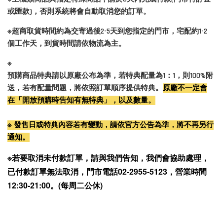
或匯款)，否則系統將會自動取消您的訂單。
※超商取貨時間約為交寄過後2-5天到您指定的門市，宅配約1-2
個工作天，到貨時間請依物流為主。
※

預購商品特典請以原廠公布為準，若特典配量為1：1，則100%附
送，若有配量問題，將依照訂單順序提供特典。
原廠不一定會
在「開放預購時告知有無特典」，以及數量。
※ 發售日或特典內容若有變動，請依官方公告為準，將不再另行
通知。
※若要取消未付款訂單，請與我們告知，我們會協助處理，
已付款訂單無法取消，門市電話02-2955-5123，營業時間
12:30-21:00。(每周二公休)