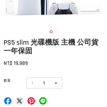
PS5 slim 光碟機版 主機 公司貨
一年保固
NT$ 19,989
數量
-
+