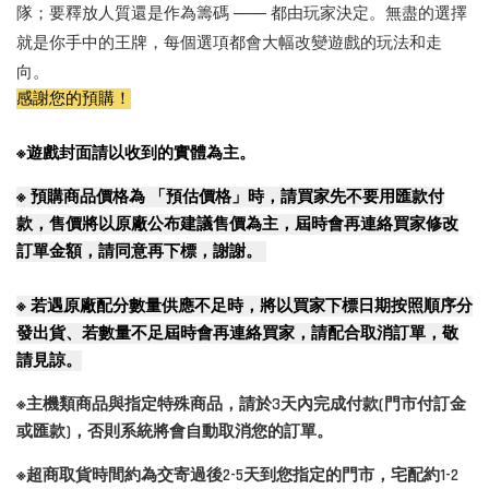
隊；要釋放人質還是作為籌碼 —— 都由玩家決定。無盡的選擇
就是你手中的王牌，每個選項都會大幅改變遊戲的玩法和走
向。
感謝您的預購！
※遊戲封面請以收到的實體為主。
※
預購商品價格為 「預估價格」時，請買家先不要用匯款付
款，售價將以原廠公布建議售價為主，屆時會再連絡買家修改
訂單金額，請同意再下標，謝謝。
※
若遇原廠配分數量供應不足時，將以買家下標日期按照順序分
發出貨、若數量不足屆時會再連絡買家，請配合取消訂單，敬
請見諒。
※主機類商品與指定特殊商品，請於3天內完成付款(門市付訂金
或匯款)，否則系統將會自動取消您的訂單。
※超商取貨時間約為交寄過後2-5天到您指定的門市，宅配約1-2