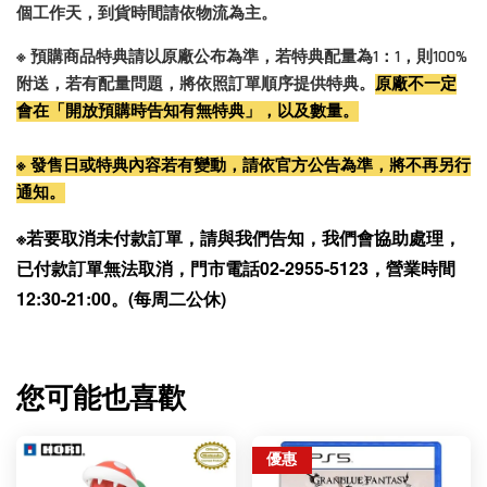
個工作天，到貨時間請依物流為主。
※ 預購商品特典請以原廠公布為準，若特典配量為1：1，則100%
附送，若有配量問題，將依照訂單順序提供特典。
原廠不一定
會在「開放預購時告知有無特典」，以及數量。
※ 發售日或特典內容若有變動，請依官方公告為準，將不再另行
通知。
※若要取消未付款訂單，請與我們告知，我們會協助處理，
已付款訂單無法取消，門市電話02-2955-5123，營業時間
12:30-21:00。(每周二公休)
您可能也喜歡
優惠