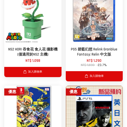
NS2 HORI 吞食花 食人花 攝影機
PS5 碧藍幻想 Relink Granblue
(僅適用於NS2 主機)
Fantasy: Relin 中文版
NT$ 1,098
NT$ 1,290
NT$ 1,690
-23.7%
加入購物車
加入購物車
優惠
優惠