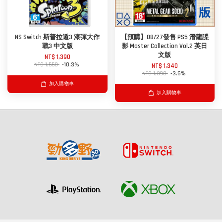
NS Switch 斯普拉遁3 漆彈大作
【預購】08/27發售 PS5 潛龍諜
戰3 中文版
影 Master Collection Vol.2 英日
文版
NT$ 1,390
NT$ 1,550
-10.3%
NT$ 1,340
NT$ 1,390
-3.6%
加入購物車
加入購物車