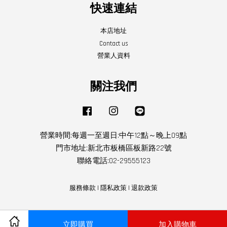
快速連結
本店地址
Contact us
營業人資料
關注我們
Facebook
Instagram
Line
營業時間:每週一至週日:中午12點～晚上09點
門市地址:新北市板橋區板新路22號
聯絡電話:02-29555123
服務條款
|
隱私政策
|
退款政策
立即購買
加入購物車