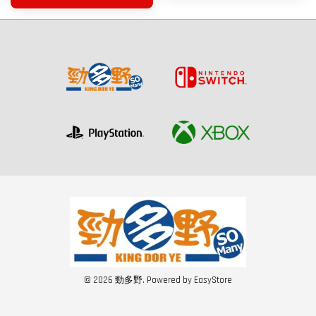
© 2026 勁多野. Powered by
EasyStore