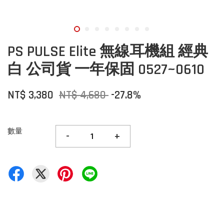
PS PULSE Elite 無線耳機組 經典
白 公司貨 一年保固 0527~0610
NT$ 3,380
NT$ 4,680
-27.8%
數量
-
+