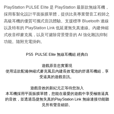
PlayStation PULSE Elite 是 PlayStation 最新款無線耳機，
採用客製化設計平面振膜單體，提供比美專業聲音工程師之
高級耳機的優質可攜式音訊體驗。支援標準 Bluetooth 連線
以及特有的 PlayStation Link 低延遲無失真連線。內建伸縮
式收音桿麥克風，以及可濾除背景聲音的 AI 強化雜訊抑制
功能。隨附充電掛鉤。
PS5 PULSE Elite 無線耳機組 經典白
遊戲原音忠實重現
使用這款配備伸縮式麥克風且內建長效電池的舒適耳機組，享
受逼真的遊戲音訊。
遊戲音效的新紀元正等待您加入
本耳機採用平面振膜單體，您能在最愛的遊戲中享受極致逼真
的音效，並透過迅捷無失真的PlayStation Link 無線連接功能聽
見所有聲音細節。