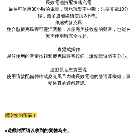
長效電池搭配快速充電
最長可使用30小時的電量，讓您玩樂不中斷；只要充電10分
鐘，最多還能繼續使用2小時。
伸縮式麥克風
整合型麥克風桿可靈活調整，以便完美接收您的聲音，也能在
無需使用時完全收起。
直覺式操作
易於使用的音量按鈕和麥克風靜音按鈕，讓您玩遊戲不分心。
遊戲原音忠實重現
使用這款配備伸縮式麥克風且內建長效電池的舒適耳機組，享
受逼真的遊戲音訊。
感謝您的預購！
※遊戲封面請以收到的實體為主。