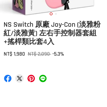
NS Switch 原廠 Joy-Con (淡雅粉
紅/淡雅黃) 左右手控制器套組
+搖桿類比套4入
NT$ 1,980
NT$ 2,090
-5.3%