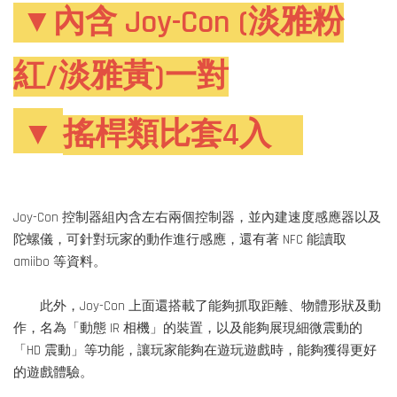
▼內含 Joy-Con (淡雅粉
紅/淡雅黃)一對
▼
搖桿類比套4入
Joy-Con 控制器組內含左右兩個控制器，並內建速度感應器以及
陀螺儀，可針對玩家的動作進行感應，還有著 NFC 能讀取
amiibo 等資料。
此外，Joy-Con 上面還搭載了能夠抓取距離、物體形狀及動
作，名為「動態 IR 相機」的裝置，以及能夠展現細微震動的
「HD 震動」等功能，讓玩家能夠在遊玩遊戲時，能夠獲得更好
的遊戲體驗。