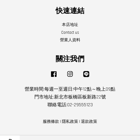
快速連結
本店地址
Contact us
營業人資料
關注我們
Facebook
Instagram
Line
營業時間:每週一至週日:中午12點～晚上09點
門市地址:新北市板橋區板新路22號
聯絡電話:02-29555123
服務條款
|
隱私政策
|
退款政策