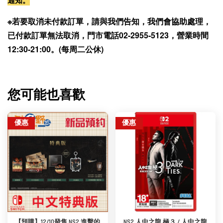
通知。
※若要取消未付款訂單，請與我們告知，我們會協助處理，
已付款訂單無法取消，門市電話02-2955-5123，營業時間
12:30-21:00。(每周二公休)
您可能也喜歡
優惠
優惠
【預購】12/10發售 NS2 進擊的
NS2 人中之龍 極３ / 人中之龍