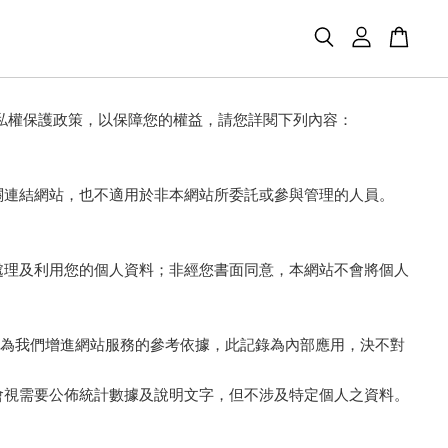
私權保護政策，以保障您的權益，請您詳閱下列內容：
關連結網站，也不適用於非本網站所委託或參與管理的人員。
處理及利用您的個人資料；非經您書面同意，本網站不會將個人
做為我們增進網站服務的參考依據，此記錄為內部應用，決不對
會視需要公佈統計數據及說明文字，但不涉及特定個人之資料。