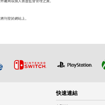
委外廠商或個人善盡監督管理之責。
款將刊登於網站上。
快速連結