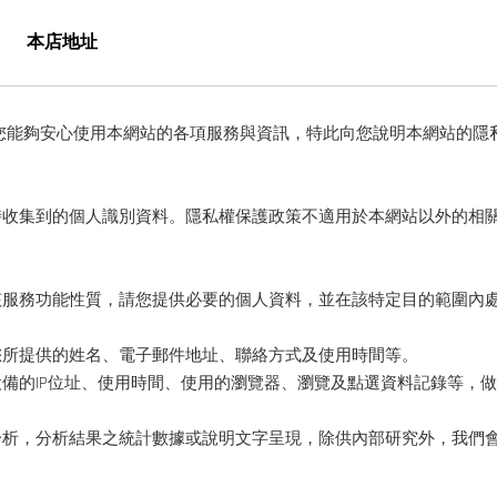
本店地址
您能夠安心使用本網站的各項服務與資訊，特此向您說明本網站的隱
時收集到的個人識別資料。隱私權保護政策不適用於本網站以外的相
該服務功能性質，請您提供必要的個人資料，並在該特定目的範圍內
您所提供的姓名、電子郵件地址、聯絡方式及使用時間等。
備的IP位址、使用時間、使用的瀏覽器、瀏覽及點選資料記錄等，
分析，分析結果之統計數據或說明文字呈現，除供內部研究外，我們