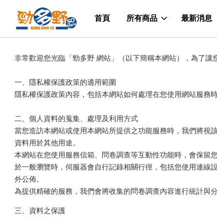
首頁
所有商品
最新消息
非常歡迎您光臨「勁多野 網站」（以下簡稱本網站），為了讓
一、隱私權保護政策的適用範圍
隱私權保護政策內容，包括本網站如何處理在您使用網站服務
二、個人資料的蒐集、處理及利用方式
當您造訪本網站或使用本網站所提供之功能服務時，我們將視
資料用於其他用途。
本網站在您使用服務信箱、問卷調查等互動性功能時，會保留
於一般瀏覽時，伺服器會自行記錄相關行徑，包括您使用連線設
外公佈。
為提供精確的服務，我們會將收集的問卷調查內容進行統計與
三、資料之保護