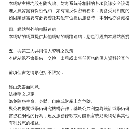
本網站主機均設有防火牆、防毒系統等相關的各項資訊安全設
理人員皆簽有保密合約，如有違反保密義務者，將會受到相關
如因業務需要有必要委託其他單位提供服務時，本網站亦會嚴
四、網站對外的相關連結
本網站的網頁提供其他網站的網路連結，您也可經由本網站所
五、與第三人共用個人資料之政策
本網站絕不會提供、交換、出租或出售任何您的個人資料給其
前項但書之情形包括不限於：
經由您書面同意。
法律明文規定。
為免除您生命、身體、自由或財產上之危險。
與公務機關或學術研究機構合作，基於公共利益為統計或學術
當您在網站的行為，違反服務條款或可能損害或妨礙網站與其
有利於您的權益。