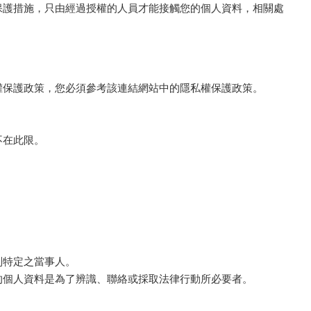
保護措施，只由經過授權的人員才能接觸您的個人資料，相關處
。
權保護政策，您必須參考該連結網站中的隱私權保護政策。
不在此限。
別特定之當事人。
的個人資料是為了辨識、聯絡或採取法律行動所必要者。