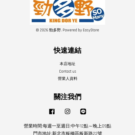
© 2026 勁多野. Powered by
EasyStore
快速連結
本店地址
Contact us
營業人資料
關注我們
Facebook
Instagram
Line
營業時間:每週一至週日:中午12點～晚上09點
門市地址:新北市板橋區板新路22號